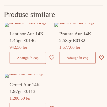
Produse similare
Lantisor Aur 14K
Bratara Aur 14K
1.45gr E0146
2.58gr E0132
942,50
lei
1.677,00
lei
Adaugă în coș
Adaugă în coș
Cercei Aur 14K
1.97gr E0113
1.280,50
lei