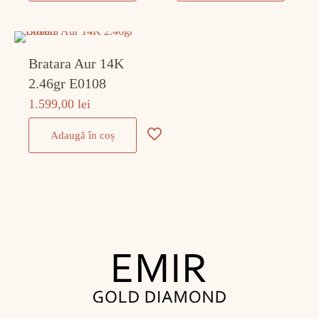
Bratara Aur 14K
2.46gr E0108
1.599,00
lei
Adaugă în coș