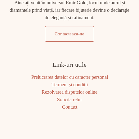
Bine ați venit în universul Emir Gold, locul unde aurul și
diamantele prind viață, iar fiecare bijuterie devine o declarație
de eleganță și rafinament.
Contacteaza-ne
Link-uri utile
Prelucrarea datelor cu caracter personal
Termeni şi condiţii
Rezolvarea disputelor online
Solicită retur
Contact