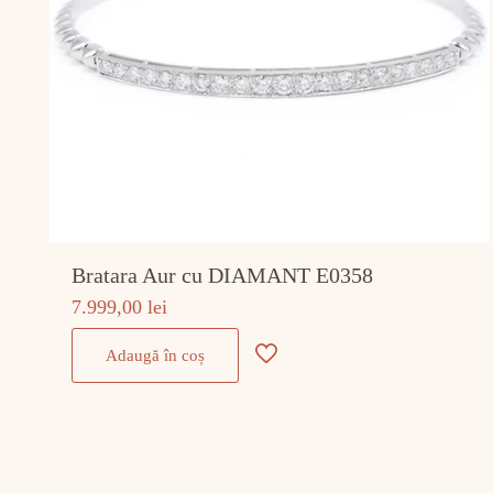
Bratara Aur cu DIAMANT E0358
7.999,00
lei
Adaugă în coș