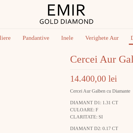
liere
Pandantive
Inele
Verighete Aur
Cercei Aur G
14.400,00
lei
Cercei Aur Galben cu Diamante
DIAMANT D1: 1.31 CT
CULOARE: F
CLARITATE: SI
DIAMANT D2: 0.17 CT