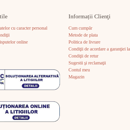
tile
Informații Clienţi
atelor cu caracter personal
Cum cumpăr
ndiţii
Metode de plata
sputelor online
Politica de livrare
Condiţii de acordare a garanţiei la 
Condiţii de retur
Sugestii şi reclamaţii
Contul meu
Magazin