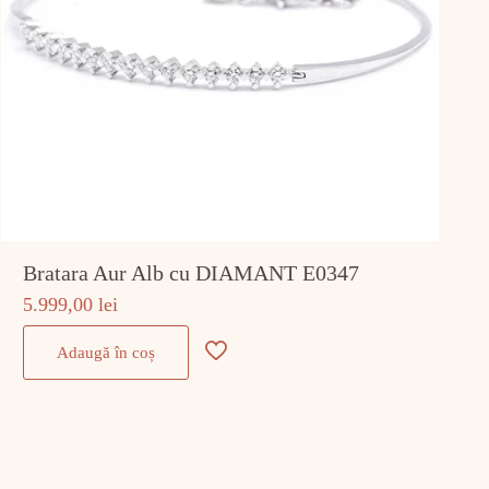
Bratara Aur Alb cu DIAMANT E0347
5.999,00
lei
Adaugă în coș