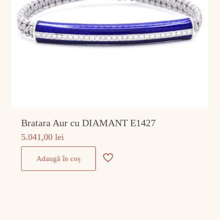
Bratara Aur cu DIAMANT E1427
5.041,00
lei
Adaugă în coș