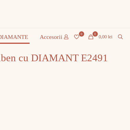
0
0
DIAMANTE
Accesorii
0,00 lei
alben cu DIAMANT E2491