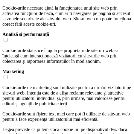
Cookie-urile necesare ajută la funcționarea unui site web prin
activarea funcțiilor de bază, cum ar fi navigarea pe pagină și accesul
la zonele securizate ale site-ului web. Site-ul web nu poate funcționa
corect fără aceste cookie-uri.
Analiză și performanță
Cookie-urile statistice îi ajută pe proprietarii de site-uri web să
înțeleagă cum interacționează vizitatorii cu site-urile web prin
colectarea și raportarea informațiilor în mod anonim.
Marketing
Cookie-urile de marketing sunt utilizate pentru a urmări vizitatorii pe
site-uri web. Intenția este de a afișa reclame relevante și atractive
pentru utilizatorul individual și, prin urmare, mai valoroase pentru
editori și agenții de publicitate terți.
Cookie-urile sunt fișiere text mici care pot fi utilizate de site-uri web
pentru a face experiența utilizatorului mai eficientă.
Legea prevede că putem stoca cookie-uri pe dispozitivul dvs. dacă