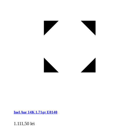
Inel Aur 14K 1.71gr E0140
1.111,50
lei