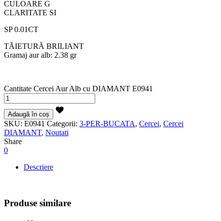
CULOARE G
CLARITATE SI
SP 0.01CT
TĂIETURĂ BRILIANT
Gramaj aur alb: 2.38 gr
Cantitate Cercei Aur Alb cu DIAMANT E0941
Adaugă în coș
SKU:
E0941
Categorii:
3-PER-BUCATA
,
Cercei
,
Cercei
DIAMANT
,
Noutati
Share
0
Descriere
Produse similare