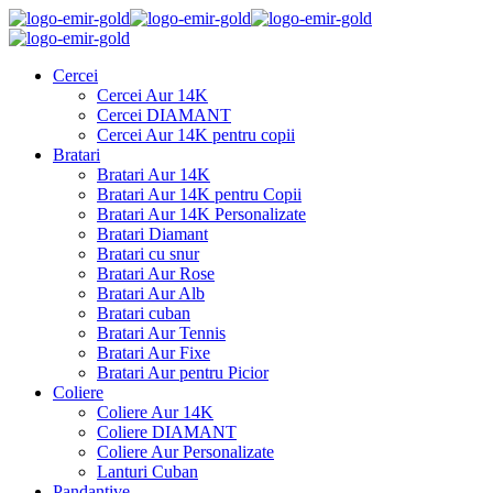
Cercei
Cercei Aur 14K
Cercei DIAMANT
Cercei Aur 14K pentru copii
Bratari
Bratari Aur 14K
Bratari Aur 14K pentru Copii
Bratari Aur 14K Personalizate
Bratari Diamant
Bratari cu snur
Bratari Aur Rose
Bratari Aur Alb
Bratari cuban
Bratari Aur Tennis
Bratari Aur Fixe
Bratari Aur pentru Picior
Coliere
Coliere Aur 14K
Coliere DIAMANT
Coliere Aur Personalizate
Lanturi Cuban
Pandantive