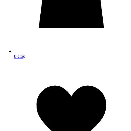
0
Coș