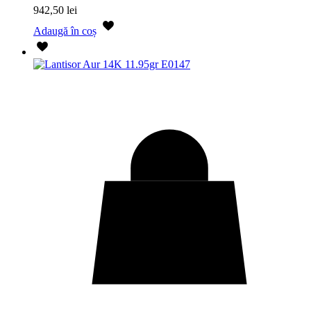
942,50
lei
Adaugă în coș