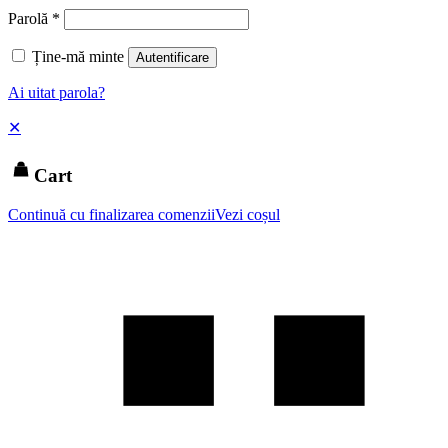
Parolă
*
Ține-mă minte
Autentificare
Ai uitat parola?
✕
Cart
Continuă cu finalizarea comenzii
Vezi coșul