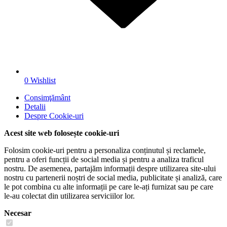
0
Wishlist
Consimţământ
Detalii
Despre
Cookie-uri
Acest site web folosește cookie-uri
Folosim cookie-uri pentru a personaliza conținutul și reclamele,
pentru a oferi funcții de social media și pentru a analiza traficul
nostru. De asemenea, partajăm informații despre utilizarea site-ului
nostru cu partenerii noștri de social media, publicitate și analiză, care
le pot combina cu alte informații pe care le-ați furnizat sau pe care
le-au colectat din utilizarea serviciilor lor.
Necesar