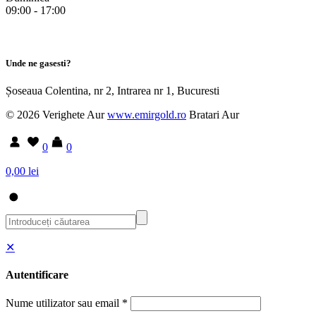
09:00 - 17:00
Unde ne gasesti?
Șoseaua Colentina, nr 2, Intrarea nr 1, Bucuresti
© 2026 Verighete Aur
www.emirgold.ro
Bratari Aur
0
0
0,00 lei
✕
Autentificare
Nume utilizator sau email
*