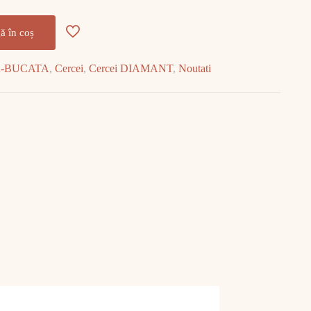
ă în coș
R-BUCATA
,
Cercei
,
Cercei DIAMANT
,
Noutati