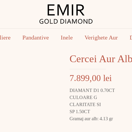
liere
Pandantive
Inele
Verighete Aur
Cercei Aur A
7.899,00
lei
DIAMANT D1 0.70CT
CULOARE G
CLARITATE SI
SP 1.50CT
Gramaj aur alb: 4.13 gr