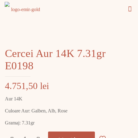
Cercei Aur 14K 7.31gr
E0198
4.751,50
lei
Aur 14K
Culoare Aur: Galben, Alb, Rose
Gramaj: 7.31gr
Cantitate