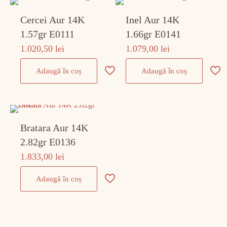
Cercei Aur 14K
Inel Aur 14K
1.57gr E0111
1.66gr E0141
1.020,50
lei
1.079,00
lei
Adaugă în coș
Adaugă în coș
Bratara Aur 14K
2.82gr E0136
1.833,00
lei
Adaugă în coș