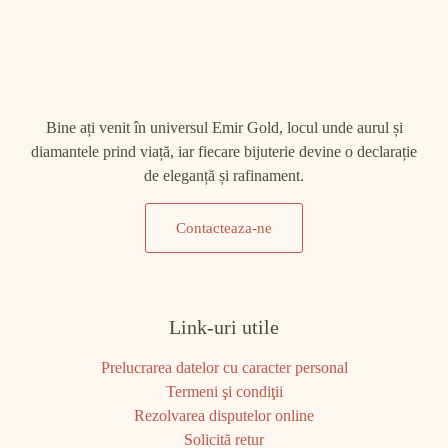
Bine ați venit în universul Emir Gold, locul unde aurul și
diamantele prind viață, iar fiecare bijuterie devine o declarație
de eleganță și rafinament.
Contacteaza-ne
Link-uri utile
Prelucrarea datelor cu caracter personal
Termeni şi condiţii
Rezolvarea disputelor online
Solicită retur