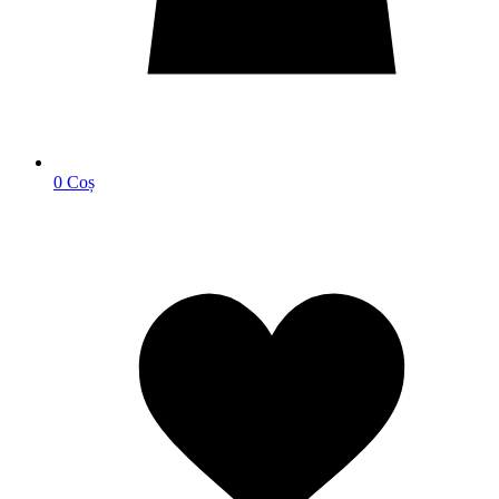
0
Coș