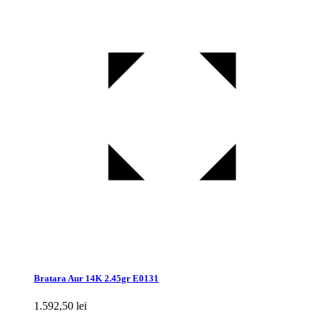
Bratara Aur 14K 2.45gr E0131
1.592,50
lei