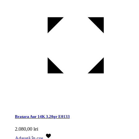
Bratara Aur 14K 3.20gr E0133
2.080,00
lei
Adaugă în coș