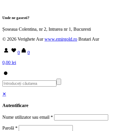
Unde ne gasesti?
Șoseaua Colentina, nr 2, Intrarea nr 1, Bucuresti
© 2026 Verighete Aur
www.emirgold.ro
Bratari Aur
0
0
0,00 lei
✕
Autentificare
Nume utilizator sau email
*
Parolă
*