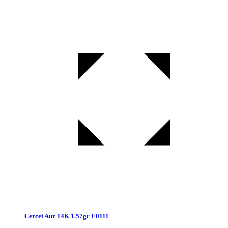
Cercei Aur 14K 1.57gr E0111