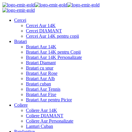
Cercei
Cercei Aur 14K
Cercei DIAMANT
Cercei Aur 14K pentru copii
Bratari
Bratari Aur 14K
Bratari Aur 14K pentru Copii
Bratari Aur 14K Personalizate
Bratari Diamant
Bratari cu snur
Bratari Aur Rose
Bratari Aur Alb
Bratari cuban
Bratari Aur Tennis
Bratari Aur Fixe
Bratari Aur pentru Picior
Coliere
Coliere Aur 14K
Coliere DIAMANT
Coliere Aur Personalizate
Lanturi Cuban
Pandantive