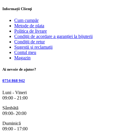
Informații Clienţi
Cum cumpăr
Metode de plata
Politica de livrare
Condiţii de acordare a garanţiei la bijuterii
Condiţii de retur
Sugestii şi reclamaţii
Contul meu
Magazin
Ai nevoie de ajutor?
0754 868 942
Luni - Vineri
09:00 - 21:00
Sâmbătă
09:00- 20:00
Duminică
09:00 - 17:00