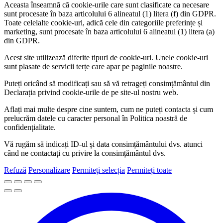
Aceasta înseamnă că cookie-urile care sunt clasificate ca necesare
sunt procesate în baza articolului 6 alineatul (1) litera (f) din GDPR.
Toate celelalte cookie-uri, adică cele din categoriile preferințe și
marketing, sunt procesate în baza articolului 6 alineatul (1) litera (a)
din GDPR.
Acest site utilizează diferite tipuri de cookie-uri. Unele cookie-uri
sunt plasate de servicii terțe care apar pe paginile noastre.
Puteți oricând să modificați sau să vă retrageți consimțământul din
Declarația privind cookie-urile de pe site-ul nostru web.
Aflați mai multe despre cine suntem, cum ne puteți contacta și cum
prelucrăm datele cu caracter personal în Politica noastră de
confidențialitate.
Vă rugăm să indicați ID-ul și data consimțământului dvs. atunci
când ne contactați cu privire la consimțământul dvs.
Refuză
Personalizare
Permiteți selecția
Permiteți toate