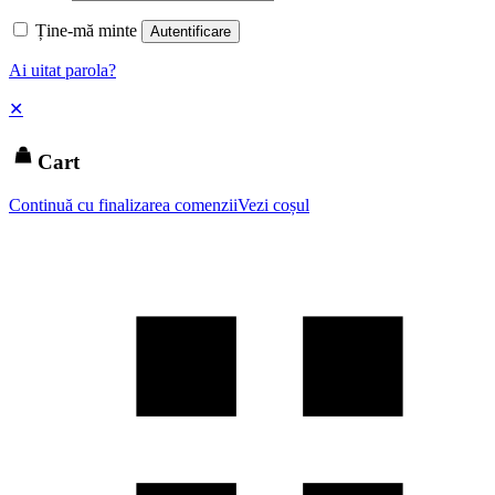
Ține-mă minte
Autentificare
Ai uitat parola?
✕
Cart
Continuă cu finalizarea comenzii
Vezi coșul