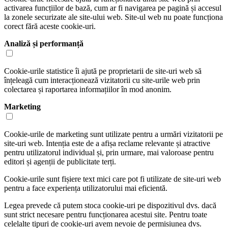
activarea funcțiilor de bază, cum ar fi navigarea pe pagină și accesul
la zonele securizate ale site-ului web. Site-ul web nu poate funcționa
corect fără aceste cookie-uri.
Analiză și performanță
Cookie-urile statistice îi ajută pe proprietarii de site-uri web să
înțeleagă cum interacționează vizitatorii cu site-urile web prin
colectarea și raportarea informațiilor în mod anonim.
Marketing
Cookie-urile de marketing sunt utilizate pentru a urmări vizitatorii pe
site-uri web. Intenția este de a afișa reclame relevante și atractive
pentru utilizatorul individual și, prin urmare, mai valoroase pentru
editori și agenții de publicitate terți.
Cookie-urile sunt fișiere text mici care pot fi utilizate de site-uri web
pentru a face experiența utilizatorului mai eficientă.
Legea prevede că putem stoca cookie-uri pe dispozitivul dvs. dacă
sunt strict necesare pentru funcționarea acestui site. Pentru toate
celelalte tipuri de cookie-uri avem nevoie de permisiunea dvs.