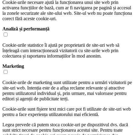
Cookie-urile necesare ajută la funcționarea unui site web prin
activarea funcțiilor de bază, cum ar fi navigarea pe pagină și accesul
la zonele securizate ale site-ului web. Site-ul web nu poate funcționa
corect fără aceste cookie-uri.
Analiză și performanță
Cookie-urile statistice îi ajută pe proprietarii de site-uri web să
înțeleagă cum interacționează vizitatorii cu site-urile web prin
colectarea și raportarea informațiilor în mod anonim.
Marketing
Cookie-urile de marketing sunt utilizate pentru a urmări vizitatorii pe
site-uri web. Intenția este de a afișa reclame relevante și atractive
pentru utilizatorul individual și, prin urmare, mai valoroase pentru
editori și agenții de publicitate terți.
Cookie-urile sunt fișiere text mici care pot fi utilizate de site-uri web
pentru a face experiența utilizatorului mai eficientă.
Legea prevede că putem stoca cookie-uri pe dispozitivul dvs. dacă
sunt strict necesare pentru funcționarea acestui site. Pentru toate