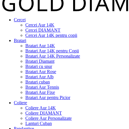
Cercei
Cercei Aur 14K
Cercei DIAMANT
Cercei Aur 14K pentru copii
Bratari
Bratari Aur 14K
Bratari Aur 14K pentru Copii
Bratari Aur 14K Personalizate
Bratari Diamant
Bratari cu snur
Bratari Aur Rose
Bratari Aur Alb
Bratari cuban
Bratari Aur Tennis
Bratari Aur Fixe
Bratari Aur pentru Picior
Coliere
Coliere Aur 14K
Coliere DIAMANT
Coliere Aur Personalizate
Lanturi Cuban
Pandantive