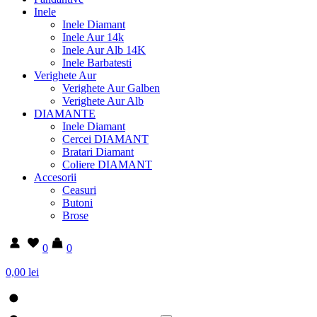
Inele
Inele Diamant
Inele Aur 14k
Inele Aur Alb 14K
Inele Barbatesti
Verighete Aur
Verighete Aur Galben
Verighete Aur Alb
DIAMANTE
Inele Diamant
Cercei DIAMANT
Bratari Diamant
Coliere DIAMANT
Accesorii
Ceasuri
Butoni
Brose
0
0
0,00 lei