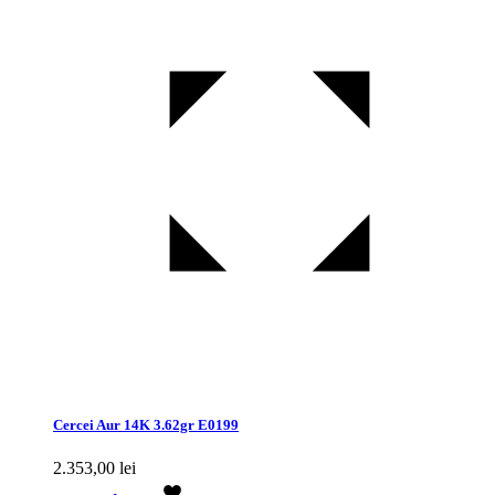
Cercei Aur 14K 3.62gr E0199
2.353,00
lei