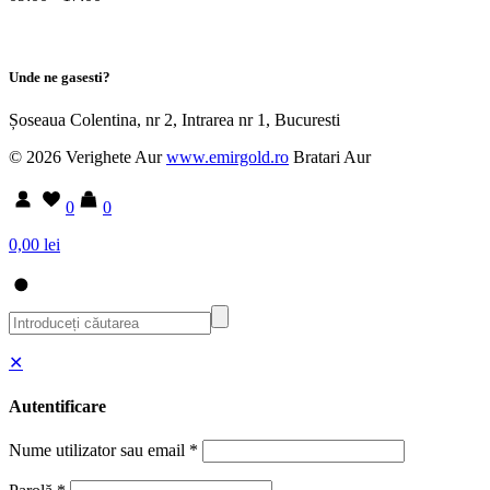
Unde ne gasesti?
Șoseaua Colentina, nr 2, Intrarea nr 1, Bucuresti
© 2026 Verighete Aur
www.emirgold.ro
Bratari Aur
0
0
0,00 lei
✕
Autentificare
Nume utilizator sau email
*