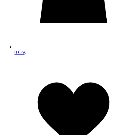
0
Coș