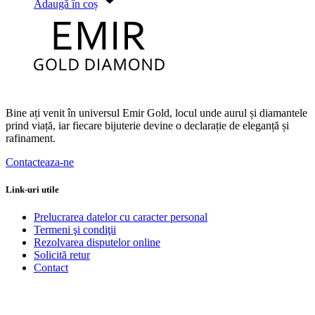
Adaugă în coș
Bine ați venit în universul Emir Gold, locul unde aurul și diamantele
prind viață, iar fiecare bijuterie devine o declarație de eleganță și
rafinament.
Contacteaza-ne
Link-uri utile
Prelucrarea datelor cu caracter personal
Termeni şi condiţii
Rezolvarea disputelor online
Solicită retur
Contact