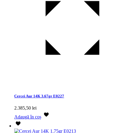
Cercei Aur 14K 3.67gr E0227
2.385,50
lei
Adaugă în coș