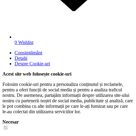
0
Wishlist
Consimţământ
Detalii
Despre
Cookie-uri
Acest site web folosește cookie-uri
Folosim cookie-uri pentru a personaliza conținutul și reclamele,
pentru a oferi funcții de social media și pentru a analiza traficul
nostru. De asemenea, partajăm informații despre utilizarea site-ului
nostru cu partenerii noștri de social media, publicitate și analiză, care
le pot combina cu alte informații pe care le-ați furnizat sau pe care
le-au colectat din utilizarea serviciilor lor.
Necesar