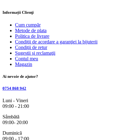
Informații Clienţi
Cum cumpăr
Metode de plata
Politica de livrare
Condiţii de acordare a garanţiei la bijuterii
Condiţii de retur
Sugestii şi reclamaţii
Contul meu
Magazin
Ai nevoie de ajutor?
0754 868 942
Luni - Vineri
09:00 - 21:00
Sâmbătă
09:00- 20:00
Duminică
09:00 - 17:00