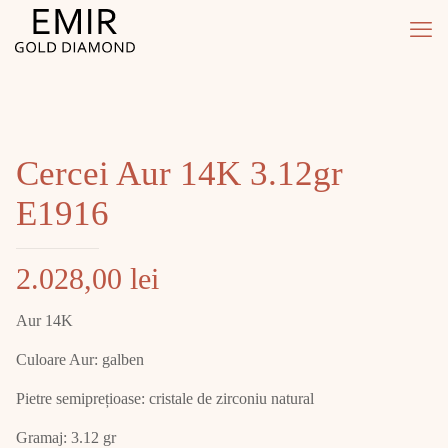
Cercei Aur 14K 3.12gr
E1916
2.028,00
lei
Aur 14K
Culoare Aur: galben
Pietre semiprețioase: cristale de zirconiu natural
Gramaj: 3.12 gr