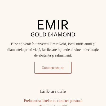
Bine ați venit în universul Emir Gold, locul unde aurul și
diamantele prind viață, iar fiecare bijuterie devine o declarație
de eleganță și rafinament.
Contacteaza-ne
Link-uri utile
Prelucrarea datelor cu caracter personal