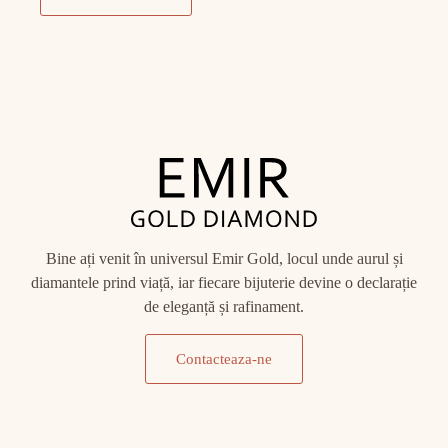
Bine ați venit în universul Emir Gold, locul unde aurul și
diamantele prind viață, iar fiecare bijuterie devine o declarație
de eleganță și rafinament.
Contacteaza-ne