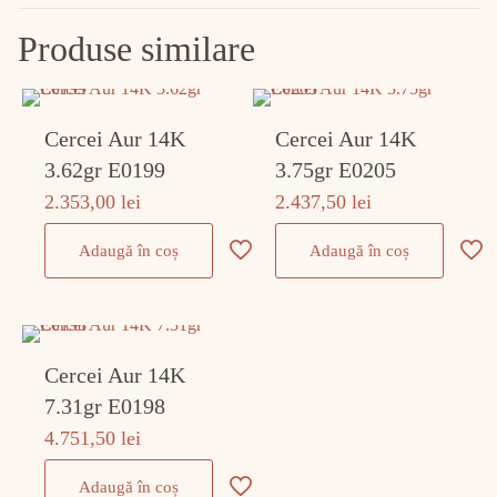
Produse similare
Cercei Aur 14K
Cercei Aur 14K
3.62gr E0199
3.75gr E0205
2.353,00
lei
2.437,50
lei
Adaugă în coș
Adaugă în coș
Cercei Aur 14K
7.31gr E0198
4.751,50
lei
Adaugă în coș