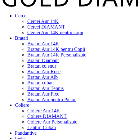
Cercei
Cercei Aur 14K
Cercei DIAMANT
Cercei Aur 14K pentru copii
Bratari
Bratari Aur 14K
Bratari Aur 14K pentru Copii
Bratari Aur 14K Personalizate
Bratari Diamant
Bratari cu snur
Bratari Aur Rose
Bratari Aur Alb
Bratari cuban
Bratari Aur Tennis
Bratari Aur Fixe
Bratari Aur pentru Picior
Coliere
Coliere Aur 14K
Coliere DIAMANT
Coliere Aur Personalizate
Lanturi Cuban
Pandantive
Inele