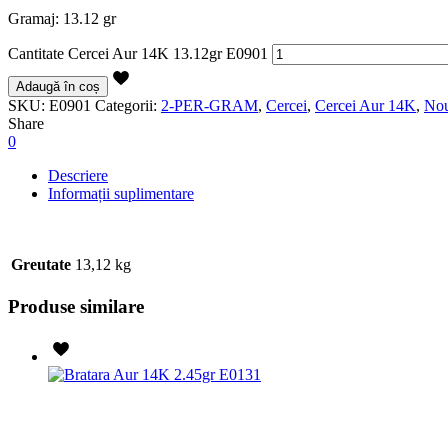
Gramaj: 13.12 gr
Cantitate Cercei Aur 14K 13.12gr E0901
Adaugă în coș
SKU:
E0901
Categorii:
2-PER-GRAM
,
Cercei
,
Cercei Aur 14K
,
Nou
Share
0
Descriere
Informații suplimentare
Greutate
13,12 kg
Produse similare