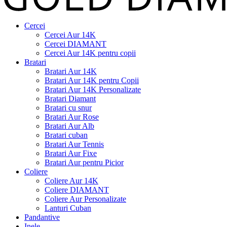
Cercei
Cercei Aur 14K
Cercei DIAMANT
Cercei Aur 14K pentru copii
Bratari
Bratari Aur 14K
Bratari Aur 14K pentru Copii
Bratari Aur 14K Personalizate
Bratari Diamant
Bratari cu snur
Bratari Aur Rose
Bratari Aur Alb
Bratari cuban
Bratari Aur Tennis
Bratari Aur Fixe
Bratari Aur pentru Picior
Coliere
Coliere Aur 14K
Coliere DIAMANT
Coliere Aur Personalizate
Lanturi Cuban
Pandantive
Inele