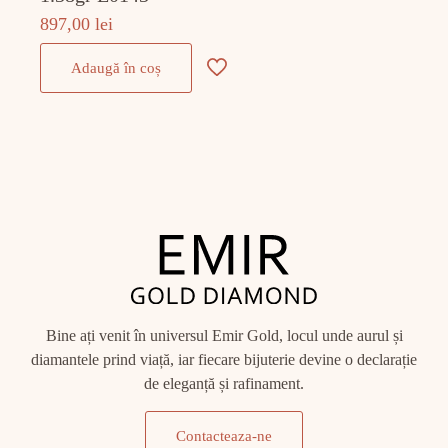
897,00
lei
Adaugă în coș
Bine ați venit în universul Emir Gold, locul unde aurul și
diamantele prind viață, iar fiecare bijuterie devine o declarație
de eleganță și rafinament.
Contacteaza-ne