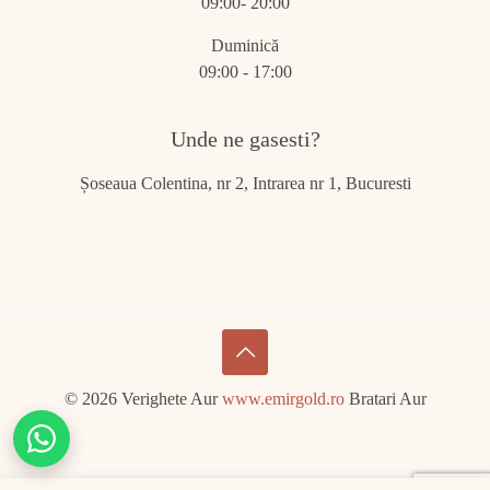
09:00- 20:00
Duminică
09:00 - 17:00
Unde ne gasesti?
Șoseaua Colentina, nr 2, Intrarea nr 1, Bucuresti
© 2026 Verighete Aur
www.emirgold.ro
Bratari Aur
Chat
on