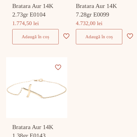
Bratara Aur 14K
Bratara Aur 14K
2.73gr E0104
7.28gr E0099
1.774,50
lei
4.732,00
lei
Adaugă în coș
Adaugă în coș
Bratara Aur 14K
1.38gr E0143