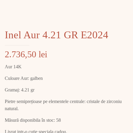
Inel Aur 4.21 GR E2024
2.736,50
lei
Aur 14K
Culoare Aur: galben
Gramaj: 4.21 gr
Pietre semiprețioase pe elementele centrale: cristale de zirconiu
natural.
Măsură disponibila în stoc: 58
Livrat intr-o cutie speciala cadou.