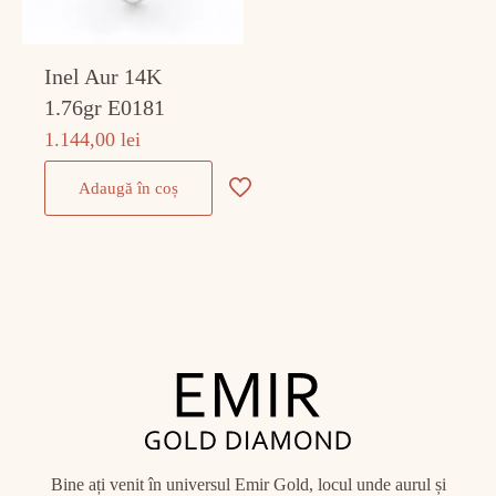
Inel Aur 14K
1.76gr E0181
1.144,00
lei
Adaugă în coș
Bine ați venit în universul Emir Gold, locul unde aurul și