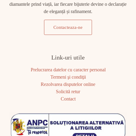
diamantele prind viață, iar fiecare bijuterie devine o declarație
de eleganță și rafinament.
Contacteaza-ne
Link-uri utile
Prelucrarea datelor cu caracter personal
Termeni şi condiţii
Rezolvarea disputelor online
Solicită retur
Contact