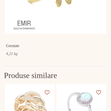
Greutate
4,21 kg
Produse similare