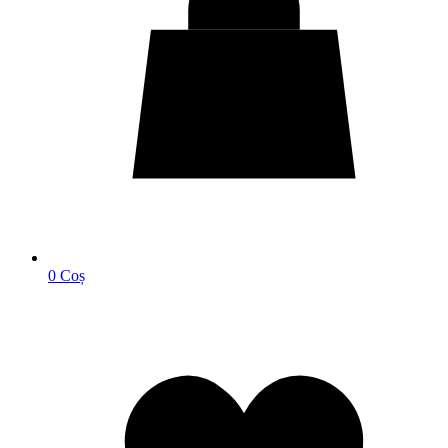
0
Coș