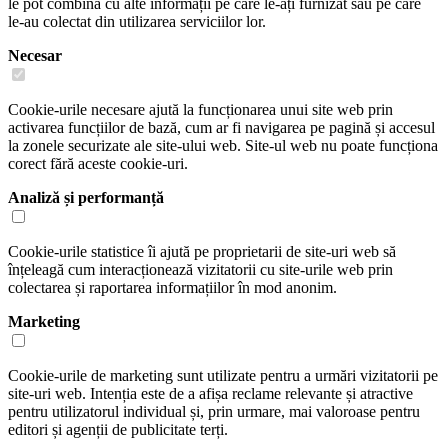
le pot combina cu alte informații pe care le-ați furnizat sau pe care
le-au colectat din utilizarea serviciilor lor.
Necesar
Cookie-urile necesare ajută la funcționarea unui site web prin
activarea funcțiilor de bază, cum ar fi navigarea pe pagină și accesul
la zonele securizate ale site-ului web. Site-ul web nu poate funcționa
corect fără aceste cookie-uri.
Analiză și performanță
Cookie-urile statistice îi ajută pe proprietarii de site-uri web să
înțeleagă cum interacționează vizitatorii cu site-urile web prin
colectarea și raportarea informațiilor în mod anonim.
Marketing
Cookie-urile de marketing sunt utilizate pentru a urmări vizitatorii pe
site-uri web. Intenția este de a afișa reclame relevante și atractive
pentru utilizatorul individual și, prin urmare, mai valoroase pentru
editori și agenții de publicitate terți.