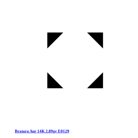
Bratara Aur 14K 2.89gr E0129