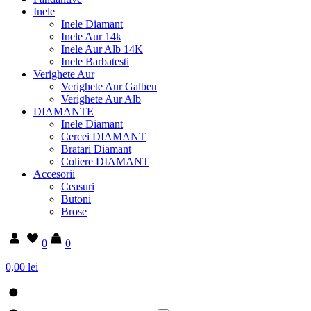
Inele
Inele Diamant
Inele Aur 14k
Inele Aur Alb 14K
Inele Barbatesti
Verighete Aur
Verighete Aur Galben
Verighete Aur Alb
DIAMANTE
Inele Diamant
Cercei DIAMANT
Bratari Diamant
Coliere DIAMANT
Accesorii
Ceasuri
Butoni
Brose
0
0
0,00 lei