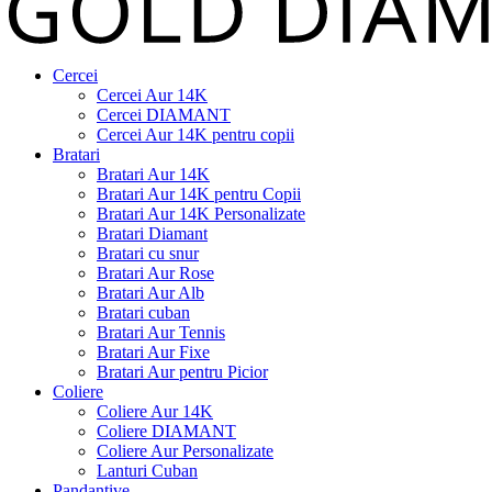
Cercei
Cercei Aur 14K
Cercei DIAMANT
Cercei Aur 14K pentru copii
Bratari
Bratari Aur 14K
Bratari Aur 14K pentru Copii
Bratari Aur 14K Personalizate
Bratari Diamant
Bratari cu snur
Bratari Aur Rose
Bratari Aur Alb
Bratari cuban
Bratari Aur Tennis
Bratari Aur Fixe
Bratari Aur pentru Picior
Coliere
Coliere Aur 14K
Coliere DIAMANT
Coliere Aur Personalizate
Lanturi Cuban
Pandantive