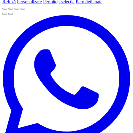
Refuză
Personalizare
Permiteți selecția
Permiteți toate