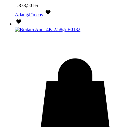
1.878,50
lei
Adaugă în coș