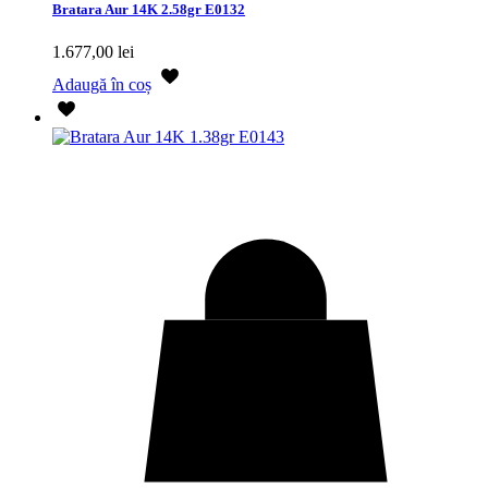
Bratara Aur 14K 2.58gr E0132
1.677,00
lei
Adaugă în coș