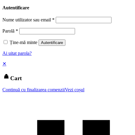
Autentificare
Nume utilizator sau email
*
Parolă
*
Ține-mă minte
Autentificare
Ai uitat parola?
✕
Cart
Continuă cu finalizarea comenzii
Vezi coșul