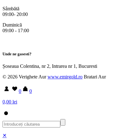
Sâmbătă
09:00- 20:00
Duminică
09:00 - 17:00
Unde ne gasesti?
Șoseaua Colentina, nr 2, Intrarea nr 1, Bucuresti
© 2026 Verighete Aur
www.emirgold.ro
Bratari Aur
0
0
0,00 lei
✕