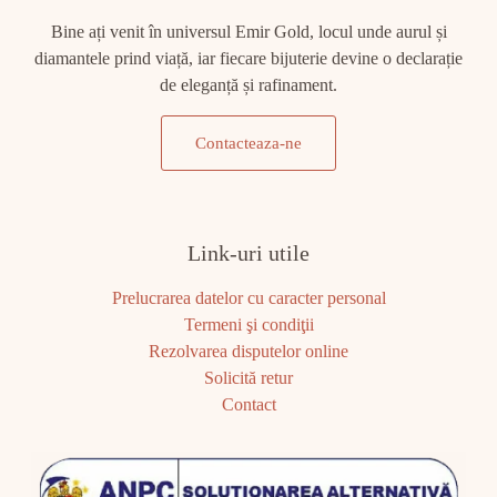
Bine ați venit în universul Emir Gold, locul unde aurul și
diamantele prind viață, iar fiecare bijuterie devine o declarație
de eleganță și rafinament.
Contacteaza-ne
Link-uri utile
Prelucrarea datelor cu caracter personal
Termeni şi condiţii
Rezolvarea disputelor online
Solicită retur
Contact