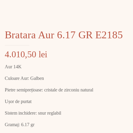
Bratara Aur 6.17 GR E2185
4.010,50
lei
Aur 14K
Culoare Aur: Galben
Pietre semiprețioase: cristale de zirconiu natural
Ușor de purtat
Sistem inchidere: snur reglabil
Gramaj: 6.17 gr