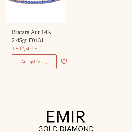
Bratara Aur 14K
2.45gr E0131
1.592,50
lei
Adaugă în coș