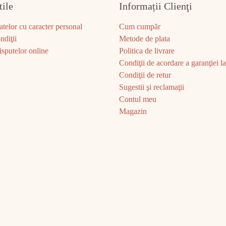
tile
Informații Clienţi
atelor cu caracter personal
Cum cumpăr
ndiţii
Metode de plata
sputelor online
Politica de livrare
Condiţii de acordare a garanţiei la 
Condiţii de retur
Sugestii şi reclamaţii
Contul meu
Magazin