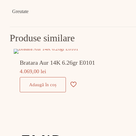
Greutate
Produse similare
Bratara Aur 14K 6.26gr E0101
4.069,00
lei
Adaugă în coș