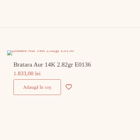
Bratara Aur 14K 2.82gr E0136
1.833,00
lei
Adaugă în coș