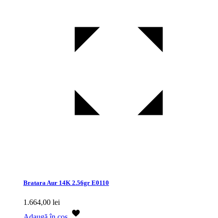
Bratara Aur 14K 2.56gr E0110
1.664,00
lei
Adaugă în coș