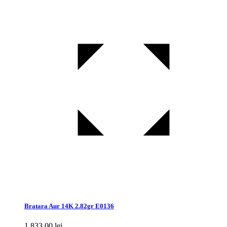
Bratara Aur 14K 2.82gr E0136
1.833,00
lei