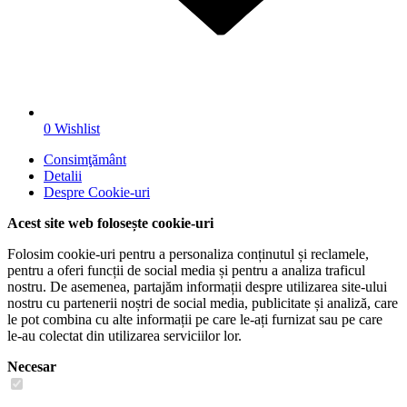
0
Wishlist
Consimţământ
Detalii
Despre
Cookie-uri
Acest site web folosește cookie-uri
Folosim cookie-uri pentru a personaliza conținutul și reclamele,
pentru a oferi funcții de social media și pentru a analiza traficul
nostru. De asemenea, partajăm informații despre utilizarea site-ului
nostru cu partenerii noștri de social media, publicitate și analiză, care
le pot combina cu alte informații pe care le-ați furnizat sau pe care
le-au colectat din utilizarea serviciilor lor.
Necesar