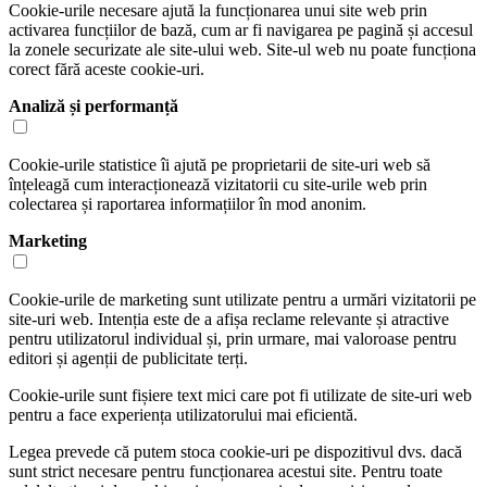
Cookie-urile necesare ajută la funcționarea unui site web prin
activarea funcțiilor de bază, cum ar fi navigarea pe pagină și accesul
la zonele securizate ale site-ului web. Site-ul web nu poate funcționa
corect fără aceste cookie-uri.
Analiză și performanță
Cookie-urile statistice îi ajută pe proprietarii de site-uri web să
înțeleagă cum interacționează vizitatorii cu site-urile web prin
colectarea și raportarea informațiilor în mod anonim.
Marketing
Cookie-urile de marketing sunt utilizate pentru a urmări vizitatorii pe
site-uri web. Intenția este de a afișa reclame relevante și atractive
pentru utilizatorul individual și, prin urmare, mai valoroase pentru
editori și agenții de publicitate terți.
Cookie-urile sunt fișiere text mici care pot fi utilizate de site-uri web
pentru a face experiența utilizatorului mai eficientă.
Legea prevede că putem stoca cookie-uri pe dispozitivul dvs. dacă
sunt strict necesare pentru funcționarea acestui site. Pentru toate