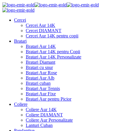
Cercei
Cercei Aur 14K
Cercei DIAMANT
Cercei Aur 14K pentru copii
Bratari
Bratari Aur 14K
Bratari Aur 14K pentru Copii
Bratari Aur 14K Personalizate
Bratari Diamant
Bratari cu snur
Bratari Aur Rose
Bratari Aur Alb
Bratari cuban
Bratari Aur Tennis
Bratari Aur Fixe
Bratari Aur pentru Picior
Coliere
Coliere Aur 14K
Coliere DIAMANT
Coliere Aur Personalizate
Lanturi Cuban
Pandantive