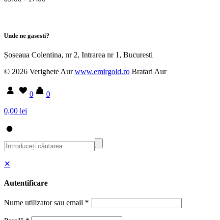
Unde ne gasesti?
Șoseaua Colentina, nr 2, Intrarea nr 1, Bucuresti
© 2026 Verighete Aur
www.emirgold.ro
Bratari Aur
0
0
0,00 lei
✕
Autentificare
Nume utilizator sau email
*