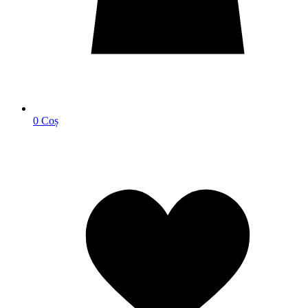
0
Coș