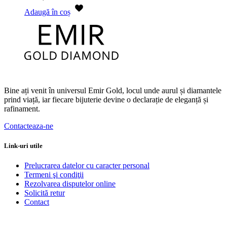
Adaugă în coș
Bine ați venit în universul Emir Gold, locul unde aurul și diamantele
prind viață, iar fiecare bijuterie devine o declarație de eleganță și
rafinament.
Contacteaza-ne
Link-uri utile
Prelucrarea datelor cu caracter personal
Termeni şi condiţii
Rezolvarea disputelor online
Solicită retur
Contact