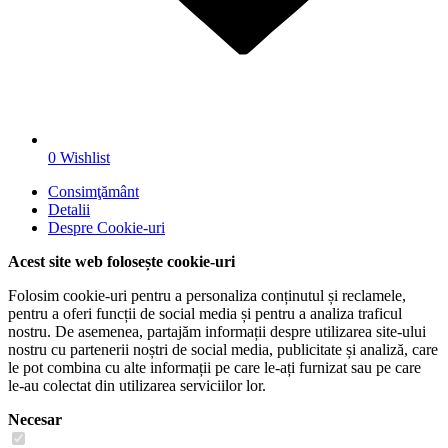
0
Wishlist
Consimţământ
Detalii
Despre
Cookie-uri
Acest site web folosește cookie-uri
Folosim cookie-uri pentru a personaliza conținutul și reclamele,
pentru a oferi funcții de social media și pentru a analiza traficul
nostru. De asemenea, partajăm informații despre utilizarea site-ului
nostru cu partenerii noștri de social media, publicitate și analiză, care
le pot combina cu alte informații pe care le-ați furnizat sau pe care
le-au colectat din utilizarea serviciilor lor.
Necesar