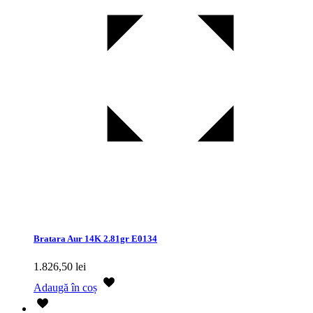
Bratara Aur 14K 2.81gr E0134
1.826,50
lei
Adaugă în coș