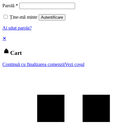
Parolă
*
Ține-mă minte
Autentificare
Ai uitat parola?
✕
Cart
Continuă cu finalizarea comenzii
Vezi coșul