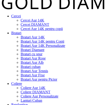
Cercei
Cercei Aur 14K
Cercei DIAMANT
Cercei Aur 14K pentru copii
Bratari
Bratari Aur 14K
Bratari Aur 14K pentru Copii
Bratari Aur 14K Personalizate
Bratari Diamant
Bratari cu snur
Bratari Aur Rose
Bratari Aur Alb
Bratari cuban
Bratari Aur Tennis
Bratari Aur Fixe
Bratari Aur pentru Picior
Coliere
Coliere Aur 14K
Coliere DIAMANT
Coliere Aur Personalizate
Lanturi Cuban
Pandantive