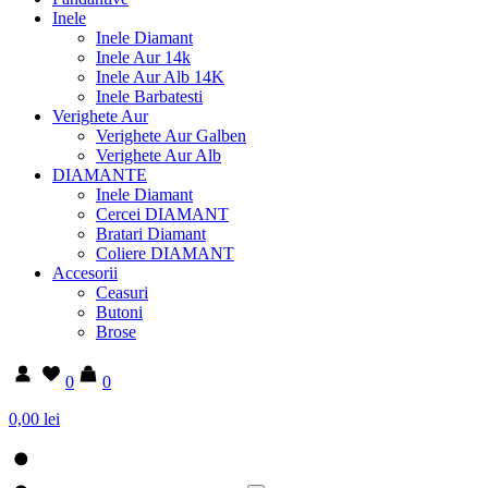
Inele
Inele Diamant
Inele Aur 14k
Inele Aur Alb 14K
Inele Barbatesti
Verighete Aur
Verighete Aur Galben
Verighete Aur Alb
DIAMANTE
Inele Diamant
Cercei DIAMANT
Bratari Diamant
Coliere DIAMANT
Accesorii
Ceasuri
Butoni
Brose
0
0
0,00 lei