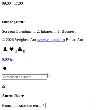
09:00 - 17:00
Unde ne gasesti?
Șoseaua Colentina, nr 2, Intrarea nr 1, Bucuresti
© 2026 Verighete Aur
www.emirgold.ro
Bratari Aur
0
0
0,00 lei
✕
Autentificare
Nume utilizator sau email
*