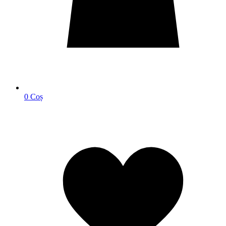
0
Coș