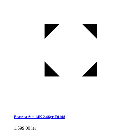
Bratara Aur 14K 2.46gr E0108
1.599,00
lei