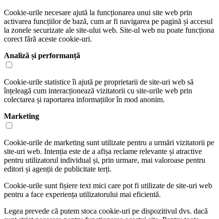
Cookie-urile necesare ajută la funcționarea unui site web prin
activarea funcțiilor de bază, cum ar fi navigarea pe pagină și accesul
la zonele securizate ale site-ului web. Site-ul web nu poate funcționa
corect fără aceste cookie-uri.
Analiză și performanță
Cookie-urile statistice îi ajută pe proprietarii de site-uri web să
înțeleagă cum interacționează vizitatorii cu site-urile web prin
colectarea și raportarea informațiilor în mod anonim.
Marketing
Cookie-urile de marketing sunt utilizate pentru a urmări vizitatorii pe
site-uri web. Intenția este de a afișa reclame relevante și atractive
pentru utilizatorul individual și, prin urmare, mai valoroase pentru
editori și agenții de publicitate terți.
Cookie-urile sunt fișiere text mici care pot fi utilizate de site-uri web
pentru a face experiența utilizatorului mai eficientă.
Legea prevede că putem stoca cookie-uri pe dispozitivul dvs. dacă