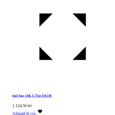
Inel Aur 14K 1.73gr E0138
1.124,50
lei
Adaugă în coș