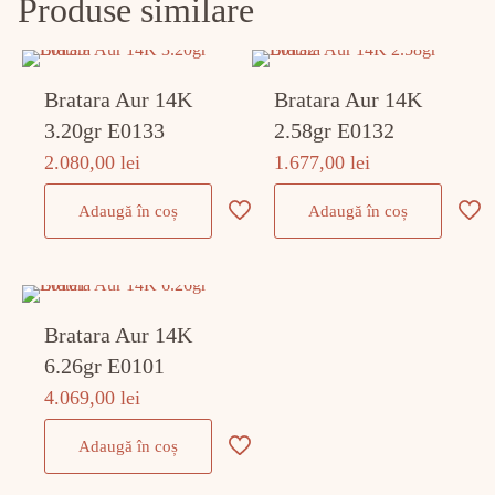
Produse similare
Bratara Aur 14K
Bratara Aur 14K
3.20gr E0133
2.58gr E0132
2.080,00
lei
1.677,00
lei
Adaugă în coș
Adaugă în coș
Bratara Aur 14K
6.26gr E0101
4.069,00
lei
Adaugă în coș