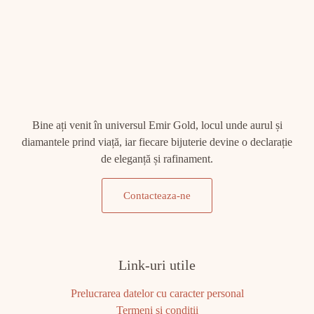
Bine ați venit în universul Emir Gold, locul unde aurul și
diamantele prind viață, iar fiecare bijuterie devine o declarație
de eleganță și rafinament.
Contacteaza-ne
Link-uri utile
Prelucrarea datelor cu caracter personal
Termeni şi condiţii