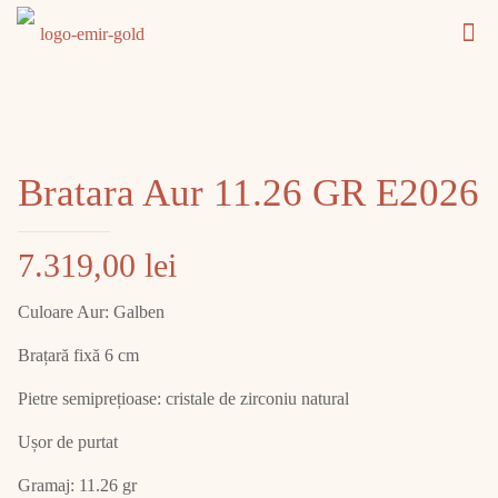
Bratara Aur 11.26 GR E2026
7.319,00
lei
Culoare Aur: Galben
Brațară fixă 6 cm
Pietre semiprețioase: cristale de zirconiu natural
Ușor de purtat
Gramaj: 11.26 gr