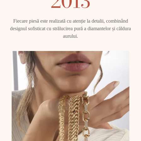
2013
Fiecare piesă este realizată cu atenție la detalii, combinând
designul sofisticat cu strălucirea pură a diamantelor și căldura
aurului.