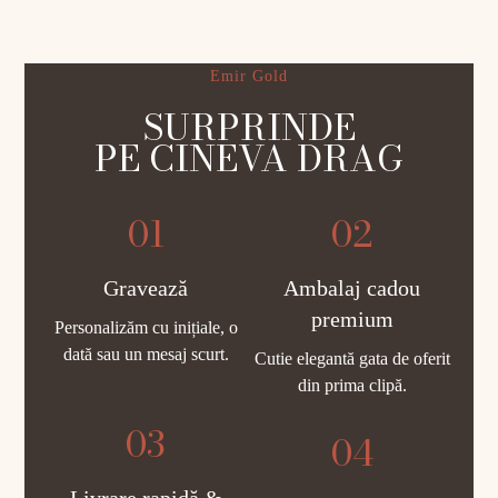
Emir Gold
SURPRINDE
PE CINEVA DRAG
01
02
Gravează
Ambalaj cadou
premium
Personalizăm cu inițiale, o
dată sau un mesaj scurt.
Cutie elegantă gata de oferit
din prima clipă.
03
04