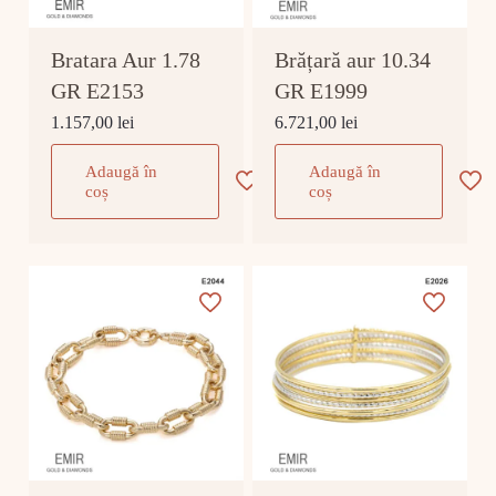
Bratara Aur 1.78
Brățară aur 10.34
GR E2153
GR E1999
1.157,00
lei
6.721,00
lei
Adaugă în
Adaugă în
coș
coș