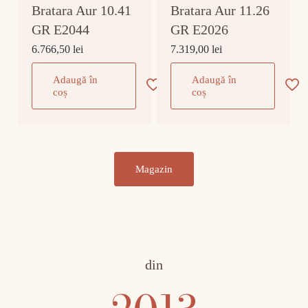
Bratara Aur 10.41
Bratara Aur 11.26
GR E2044
GR E2026
6.766,50
lei
7.319,00
lei
Adaugă în
Adaugă în
coș
coș
Magazin
din