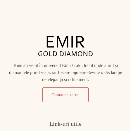
Bine ați venit în universul Emir Gold, locul unde aurul și
diamantele prind viață, iar fiecare bijuterie devine o declarație
de eleganță și rafinament.
Contacteaza-ne
Link-uri utile