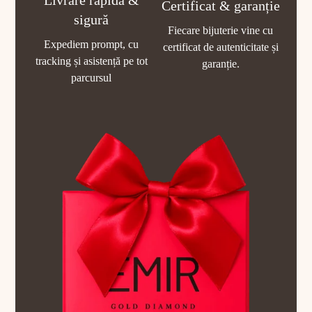
Livrare rapidă &
Certificat & garanție
sigură
Fiecare bijuterie vine cu
Expediem prompt, cu
certificat de autenticitate și
tracking și asistență pe tot
garanție.
parcursul