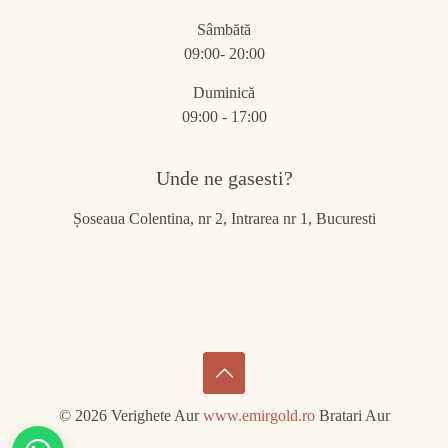
Sâmbătă
09:00- 20:00
Duminică
09:00 - 17:00
Unde ne gasesti?
Șoseaua Colentina, nr 2, Intrarea nr 1, Bucuresti
© 2026 Verighete Aur
www.emirgold.ro
Bratari Aur