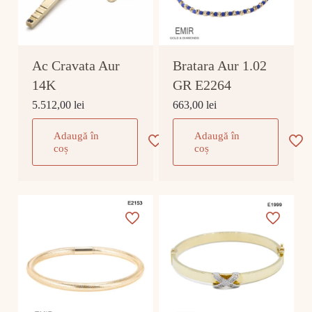
Ac Cravata Aur
Bratara Aur 1.02
14K
GR E2264
5.512,00
lei
663,00
lei
Adaugă în
Adaugă în
coș
coș