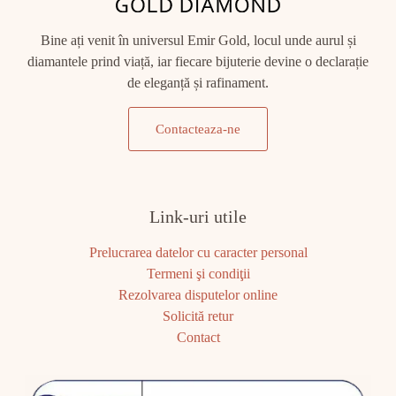
Bine ați venit în universul Emir Gold, locul unde aurul și
diamantele prind viață, iar fiecare bijuterie devine o declarație
de eleganță și rafinament.
Contacteaza-ne
Link-uri utile
Prelucrarea datelor cu caracter personal
Termeni şi condiţii
Rezolvarea disputelor online
Solicită retur
Contact