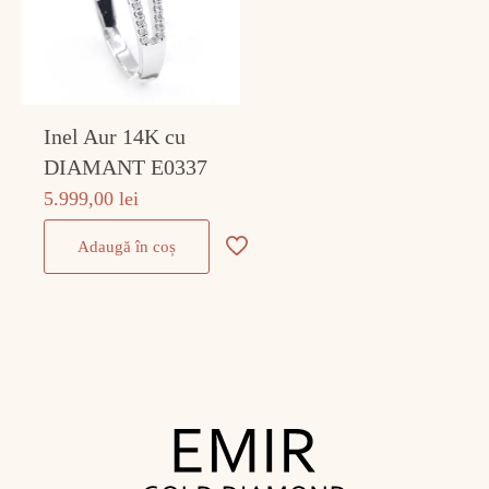
Inel Aur 14K cu
DIAMANT E0337
5.999,00
lei
Adaugă în coș