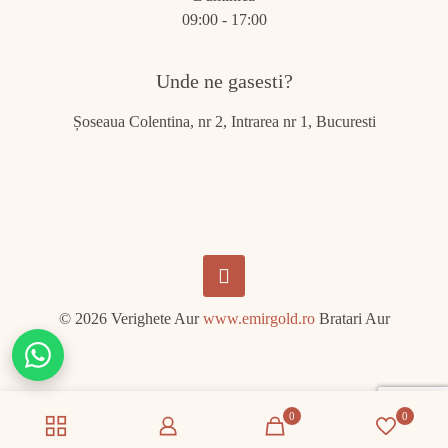
09:00 - 17:00
Unde ne gasesti?
Șoseaua Colentina, nr 2, Intrarea nr 1, Bucuresti
© 2026 Verighete Aur
www.emirgold.ro
Bratari Aur
Chat
on
WhatsApp
0
0