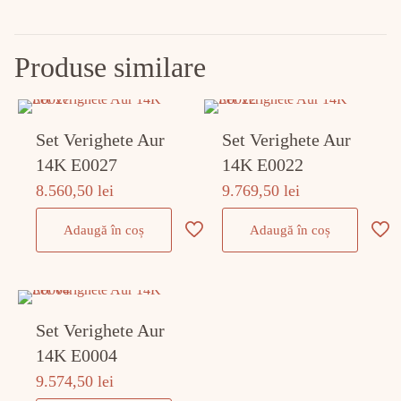
Produse similare
Set Verighete Aur
Set Verighete Aur
14K E0027
14K E0022
8.560,50
lei
9.769,50
lei
Adaugă în coș
Adaugă în coș
Set Verighete Aur
14K E0004
9.574,50
lei