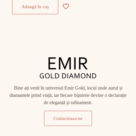
Adaugă în coș
Bine ați venit în universul Emir Gold, locul unde aurul și
diamantele prind viață, iar fiecare bijuterie devine o declarație
de eleganță și rafinament.
Contacteaza-ne