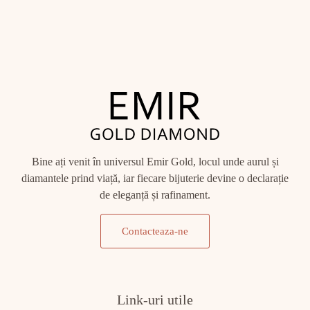
Bine ați venit în universul Emir Gold, locul unde aurul și
diamantele prind viață, iar fiecare bijuterie devine o declarație
de eleganță și rafinament.
Contacteaza-ne
Link-uri utile