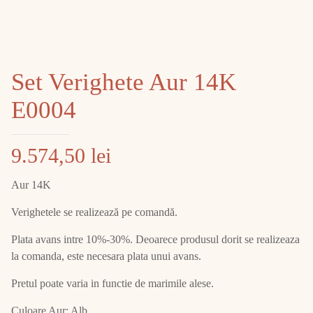
Set Verighete Aur 14K
E0004
9.574,50
lei
Aur 14K
Verighetele se realizează pe comandă.
Plata avans intre 10%-30%. Deoarece produsul dorit se realizeaza
la comanda, este necesara plata unui avans.
Pretul poate varia in functie de marimile alese.
Culoare Aur: Alb.