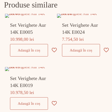
Produse similare
Set Verighete Aur
Set Verighete Aur
14K E0005
14K E0024
10.998,00
lei
7.754,50
lei
Adaugă în coș
Adaugă în coș
Set Verighete Aur
14K E0019
10.978,50
lei
Adaugă în coș