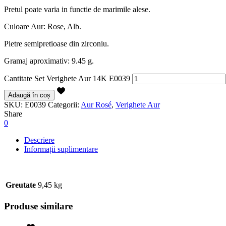
Pretul poate varia in functie de marimile alese.
Culoare Aur: Rose, Alb.
Pietre semipretioase din zirconiu.
Gramaj aproximativ: 9.45 g.
Cantitate Set Verighete Aur 14K E0039
Adaugă în coș
SKU:
E0039
Categorii:
Aur Rosé
,
Verighete Aur
Share
0
Descriere
Informații suplimentare
Greutate
9,45 kg
Produse similare