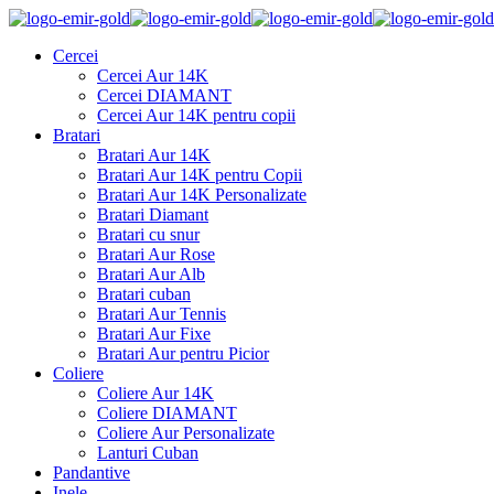
Cercei
Cercei Aur 14K
Cercei DIAMANT
Cercei Aur 14K pentru copii
Bratari
Bratari Aur 14K
Bratari Aur 14K pentru Copii
Bratari Aur 14K Personalizate
Bratari Diamant
Bratari cu snur
Bratari Aur Rose
Bratari Aur Alb
Bratari cuban
Bratari Aur Tennis
Bratari Aur Fixe
Bratari Aur pentru Picior
Coliere
Coliere Aur 14K
Coliere DIAMANT
Coliere Aur Personalizate
Lanturi Cuban
Pandantive
Inele