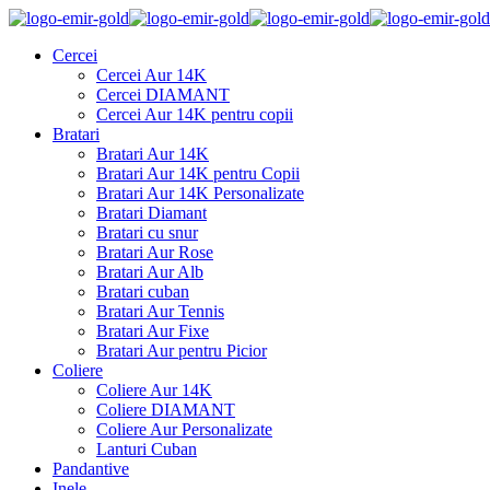
Cercei
Cercei Aur 14K
Cercei DIAMANT
Cercei Aur 14K pentru copii
Bratari
Bratari Aur 14K
Bratari Aur 14K pentru Copii
Bratari Aur 14K Personalizate
Bratari Diamant
Bratari cu snur
Bratari Aur Rose
Bratari Aur Alb
Bratari cuban
Bratari Aur Tennis
Bratari Aur Fixe
Bratari Aur pentru Picior
Coliere
Coliere Aur 14K
Coliere DIAMANT
Coliere Aur Personalizate
Lanturi Cuban
Pandantive
Inele