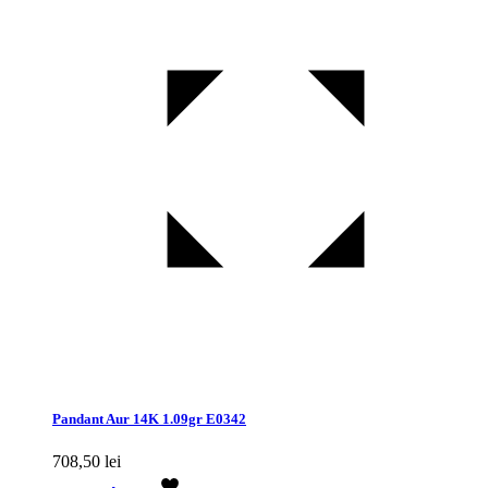
Pandant Aur 14K 1.09gr E0342
708,50
lei