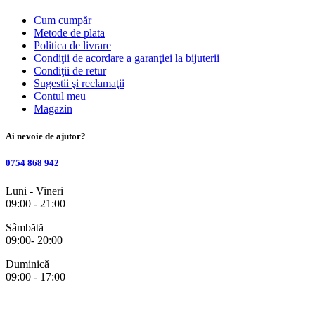
Cum cumpăr
Metode de plata
Politica de livrare
Condiţii de acordare a garanţiei la bijuterii
Condiţii de retur
Sugestii şi reclamaţii
Contul meu
Magazin
Ai nevoie de ajutor?
0754 868 942
Luni - Vineri
09:00 - 21:00
Sâmbătă
09:00- 20:00
Duminică
09:00 - 17:00