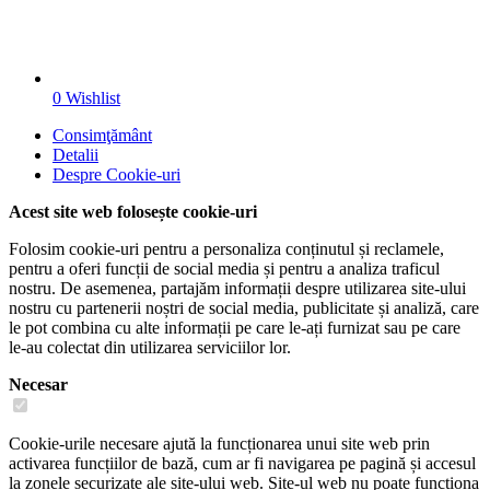
0
Wishlist
Consimţământ
Detalii
Despre
Cookie-uri
Acest site web folosește cookie-uri
Folosim cookie-uri pentru a personaliza conținutul și reclamele,
pentru a oferi funcții de social media și pentru a analiza traficul
nostru. De asemenea, partajăm informații despre utilizarea site-ului
nostru cu partenerii noștri de social media, publicitate și analiză, care
le pot combina cu alte informații pe care le-ați furnizat sau pe care
le-au colectat din utilizarea serviciilor lor.
Necesar
Cookie-urile necesare ajută la funcționarea unui site web prin
activarea funcțiilor de bază, cum ar fi navigarea pe pagină și accesul
la zonele securizate ale site-ului web. Site-ul web nu poate funcționa