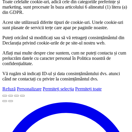
Toate celelalte cookie-uri, adică cele din categoriile preferințe și
marketing, sunt procesate în baza articolului 6 alineatul (1) litera (a)
din GDPR.
Acest site utilizează diferite tipuri de cookie-uri. Unele cookie-uri
sunt plasate de servicii terțe care apar pe paginile noastre.
Puteți oricând să modificați sau să vă retrageți consimțământul din
Declarația privind cookie-urile de pe site-ul nostru web.
Aflați mai multe despre cine suntem, cum ne puteți contacta și cum
prelucrăm datele cu caracter personal în Politica noastră de
confidențialitate.
Vă rugăm să indicați ID-ul și data consimțământului dvs. atunci
când ne contactați cu privire la consimțământul dvs.
Refuză
Personalizare
Permiteți selecția
Permiteți toate