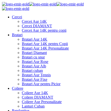
Cercei
Cercei Aur 14K
Cercei DIAMANT
Cercei Aur 14K pentru copii
Bratari
Bratari Aur 14K
Bratari Aur 14K pentru Copii
Bratari Aur 14K Personalizate
Bratari Diamant
Bratari cu snur
Bratari Aur Rose
Bratari Aur Alb
Bratari cuban
Bratari Aur Tennis
Bratari Aur Fixe
Bratari Aur pentru Picior
Coliere
Coliere Aur 14K
Coliere DIAMANT
Coliere Aur Personalizate
Lanturi Cuban
Pandantive