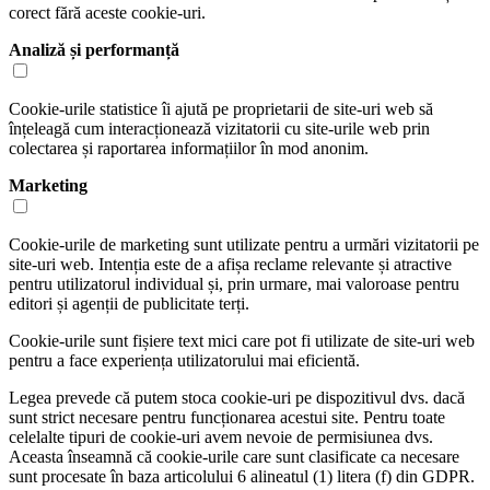
corect fără aceste cookie-uri.
Analiză și performanță
Cookie-urile statistice îi ajută pe proprietarii de site-uri web să
înțeleagă cum interacționează vizitatorii cu site-urile web prin
colectarea și raportarea informațiilor în mod anonim.
Marketing
Cookie-urile de marketing sunt utilizate pentru a urmări vizitatorii pe
site-uri web. Intenția este de a afișa reclame relevante și atractive
pentru utilizatorul individual și, prin urmare, mai valoroase pentru
editori și agenții de publicitate terți.
Cookie-urile sunt fișiere text mici care pot fi utilizate de site-uri web
pentru a face experiența utilizatorului mai eficientă.
Legea prevede că putem stoca cookie-uri pe dispozitivul dvs. dacă
sunt strict necesare pentru funcționarea acestui site. Pentru toate
celelalte tipuri de cookie-uri avem nevoie de permisiunea dvs.
Aceasta înseamnă că cookie-urile care sunt clasificate ca necesare
sunt procesate în baza articolului 6 alineatul (1) litera (f) din GDPR.