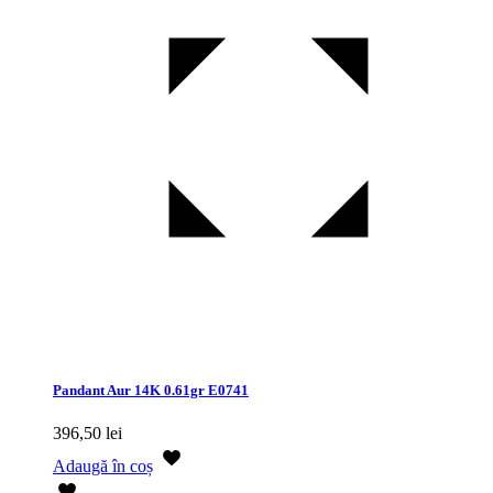
Pandant Aur 14K 0.61gr E0741
396,50
lei
Adaugă în coș