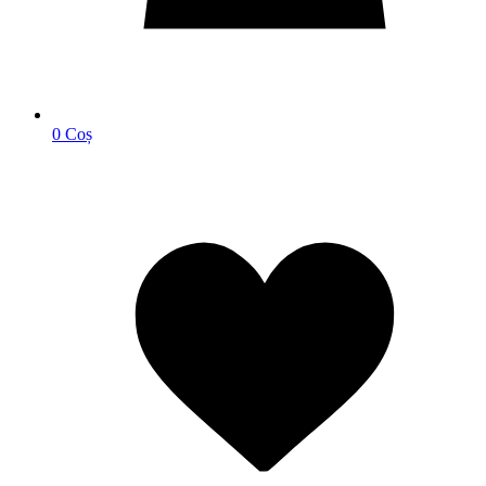
0
Coș