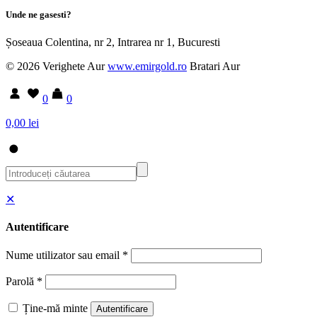
Unde ne gasesti?
Șoseaua Colentina, nr 2, Intrarea nr 1, Bucuresti
© 2026 Verighete Aur
www.emirgold.ro
Bratari Aur
0
0
0,00 lei
✕
Autentificare
Nume utilizator sau email
*
Parolă
*
Ține-mă minte
Autentificare