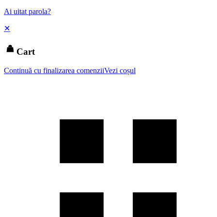
Ai uitat parola?
✕
Cart
Continuă cu finalizarea comenzii
Vezi coșul