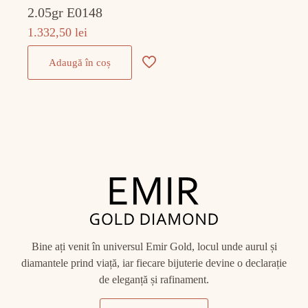
2.05gr E0148
1.332,50
lei
Adaugă în coș
Bine ați venit în universul Emir Gold, locul unde aurul și
diamantele prind viață, iar fiecare bijuterie devine o declarație
de eleganță și rafinament.