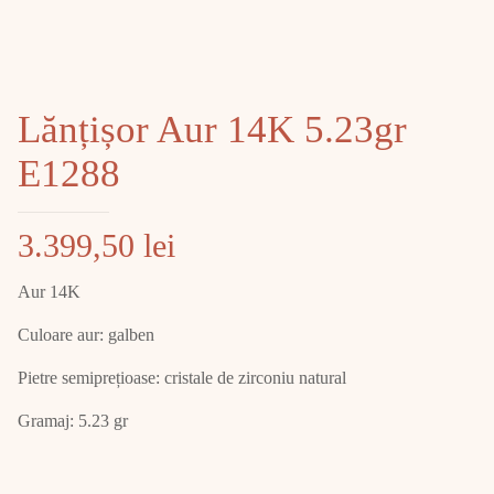
Lănțișor Aur 14K 5.23gr
E1288
3.399,50
lei
Aur 14K
Culoare aur: galben
Pietre semiprețioase: cristale de zirconiu natural
Gramaj: 5.23 gr