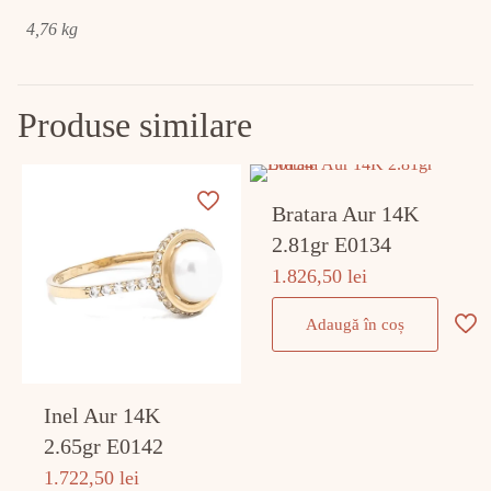
4,76 kg
Produse similare
Bratara Aur 14K
2.81gr E0134
1.826,50
lei
Adaugă în coș
Inel Aur 14K
2.65gr E0142
1.722,50
lei