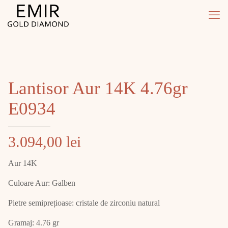
Lantisor Aur 14K 4.76gr
E0934
3.094,00
lei
Aur 14K
Culoare Aur: Galben
Pietre semiprețioase: cristale de zirconiu natural
Gramaj: 4.76 gr