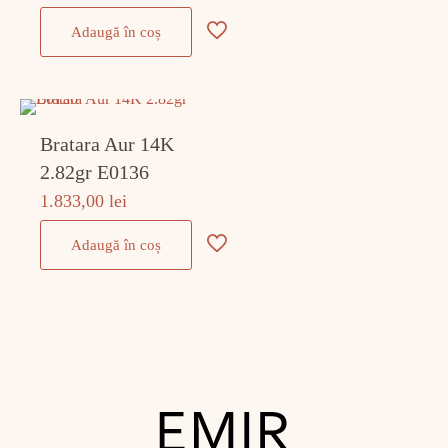
Adaugă în coș
Bratara Aur 14K
2.82gr E0136
1.833,00
lei
Adaugă în coș