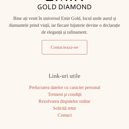
Bine ați venit în universul Emir Gold, locul unde aurul și
diamantele prind viață, iar fiecare bijuterie devine o declarație
de eleganță și rafinament.
Contacteaza-ne
Link-uri utile
Prelucrarea datelor cu caracter personal
Termeni şi condiţii
Rezolvarea disputelor online
Solicită retur
Contact