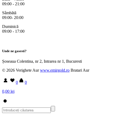
09:00 - 21:00
Sâmbătă
09:00- 20:00
Duminică
09:00 - 17:00
Unde ne gasesti?
Șoseaua Colentina, nr 2, Intrarea nr 1, Bucuresti
© 2026 Verighete Aur
www.emirgold.ro
Bratari Aur
0
0
0,00 lei