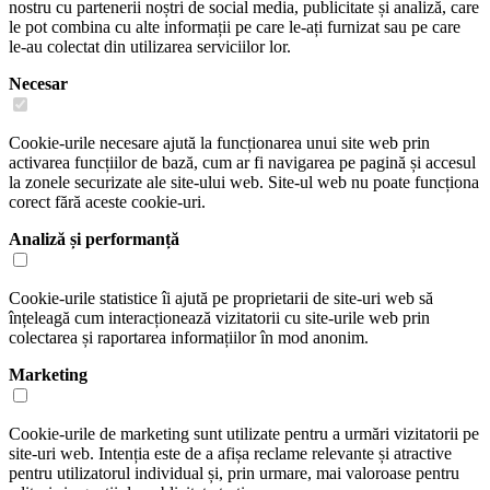
nostru cu partenerii noștri de social media, publicitate și analiză, care
le pot combina cu alte informații pe care le-ați furnizat sau pe care
le-au colectat din utilizarea serviciilor lor.
Necesar
Cookie-urile necesare ajută la funcționarea unui site web prin
activarea funcțiilor de bază, cum ar fi navigarea pe pagină și accesul
la zonele securizate ale site-ului web. Site-ul web nu poate funcționa
corect fără aceste cookie-uri.
Analiză și performanță
Cookie-urile statistice îi ajută pe proprietarii de site-uri web să
înțeleagă cum interacționează vizitatorii cu site-urile web prin
colectarea și raportarea informațiilor în mod anonim.
Marketing
Cookie-urile de marketing sunt utilizate pentru a urmări vizitatorii pe
site-uri web. Intenția este de a afișa reclame relevante și atractive
pentru utilizatorul individual și, prin urmare, mai valoroase pentru