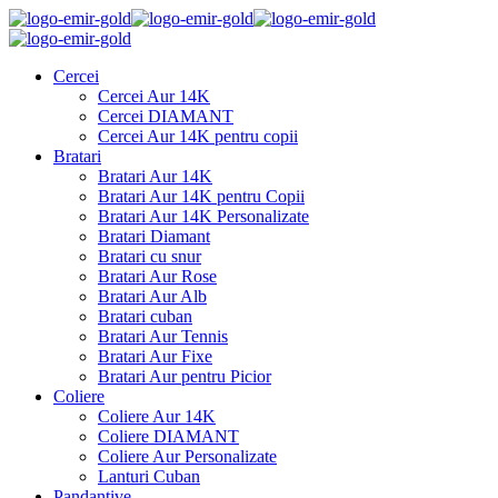
Cercei
Cercei Aur 14K
Cercei DIAMANT
Cercei Aur 14K pentru copii
Bratari
Bratari Aur 14K
Bratari Aur 14K pentru Copii
Bratari Aur 14K Personalizate
Bratari Diamant
Bratari cu snur
Bratari Aur Rose
Bratari Aur Alb
Bratari cuban
Bratari Aur Tennis
Bratari Aur Fixe
Bratari Aur pentru Picior
Coliere
Coliere Aur 14K
Coliere DIAMANT
Coliere Aur Personalizate
Lanturi Cuban
Pandantive