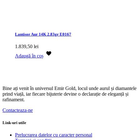
Lantisor Aur 14K 2.83gr E0167
1.839,50
lei
Adaugă în coș
Bine ați venit în universul Emir Gold, locul unde aurul și diamantele
prind viață, iar fiecare bijuterie devine o declarație de eleganță și
rafinament.
Contacteaza-ne
Link-uri utile
Prelucrarea datelor cu caracter personal