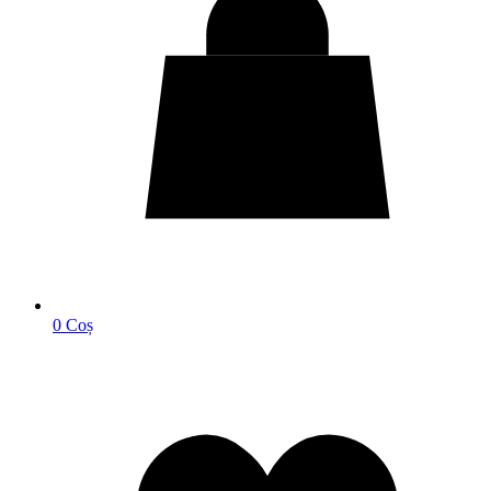
0
Coș