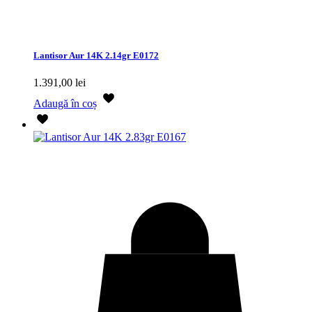
Lantisor Aur 14K 2.14gr E0172
1.391,00
lei
Adaugă în coș