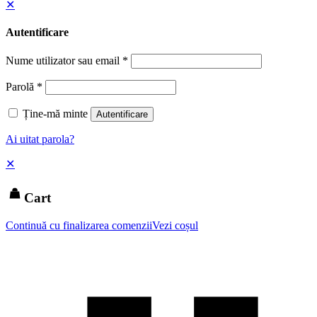
✕
Autentificare
Nume utilizator sau email
*
Parolă
*
Ține-mă minte
Autentificare
Ai uitat parola?
✕
Cart
Continuă cu finalizarea comenzii
Vezi coșul