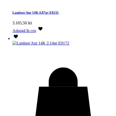
Lantisor Aur 14K 4.87gr E0211
3.165,50
lei
Adaugă în coș