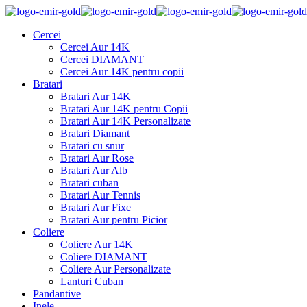
Cercei
Cercei Aur 14K
Cercei DIAMANT
Cercei Aur 14K pentru copii
Bratari
Bratari Aur 14K
Bratari Aur 14K pentru Copii
Bratari Aur 14K Personalizate
Bratari Diamant
Bratari cu snur
Bratari Aur Rose
Bratari Aur Alb
Bratari cuban
Bratari Aur Tennis
Bratari Aur Fixe
Bratari Aur pentru Picior
Coliere
Coliere Aur 14K
Coliere DIAMANT
Coliere Aur Personalizate
Lanturi Cuban
Pandantive
Inele