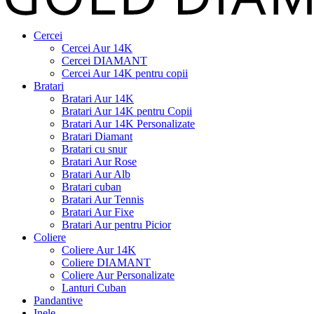
Cercei
Cercei Aur 14K
Cercei DIAMANT
Cercei Aur 14K pentru copii
Bratari
Bratari Aur 14K
Bratari Aur 14K pentru Copii
Bratari Aur 14K Personalizate
Bratari Diamant
Bratari cu snur
Bratari Aur Rose
Bratari Aur Alb
Bratari cuban
Bratari Aur Tennis
Bratari Aur Fixe
Bratari Aur pentru Picior
Coliere
Coliere Aur 14K
Coliere DIAMANT
Coliere Aur Personalizate
Lanturi Cuban
Pandantive
Inele