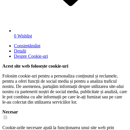
0
Wishlist
Consimţământ
Detalii
Despre
Cookie-uri
Acest site web folosește cookie-uri
Folosim cookie-uri pentru a personaliza conținutul și reclamele,
pentru a oferi funcții de social media și pentru a analiza traficul
nostru. De asemenea, partajăm informații despre utilizarea site-ului
nostru cu partenerii noștri de social media, publicitate și analiză, care
le pot combina cu alte informații pe care le-ați furnizat sau pe care
le-au colectat din utilizarea serviciilor lor.
Necesar
Cookie-urile necesare ajută la funcționarea unui site web prin