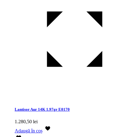
Lantisor Aur 14K 1.97gr E0170
1.280,50
lei
Adaugă în coș