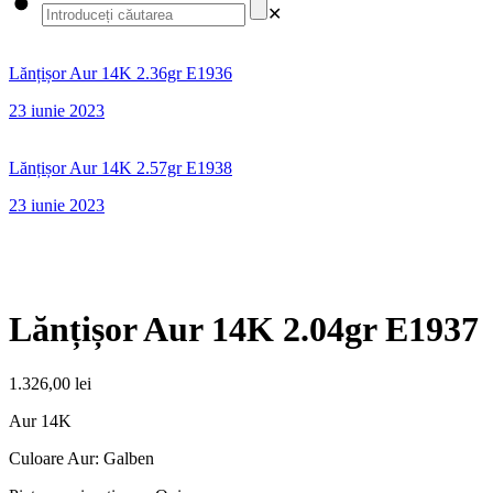
✕
Lănțișor Aur 14K 2.36gr E1936
23 iunie 2023
Lănțișor Aur 14K 2.57gr E1938
23 iunie 2023
Lănțișor Aur 14K 2.04gr E1937
1.326,00
lei
Aur 14K
Culoare Aur: Galben