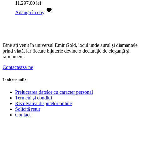
11.297,00
lei
Adaugă în coș
Bine ați venit în universul Emir Gold, locul unde aurul și diamantele
prind viață, iar fiecare bijuterie devine o declarație de eleganță și
rafinament.
Contacteaza-ne
Link-uri utile
Prelucrarea datelor cu caracter personal
Termeni şi condiţii
Rezolvarea disputelor online
Solicită retur
Contact