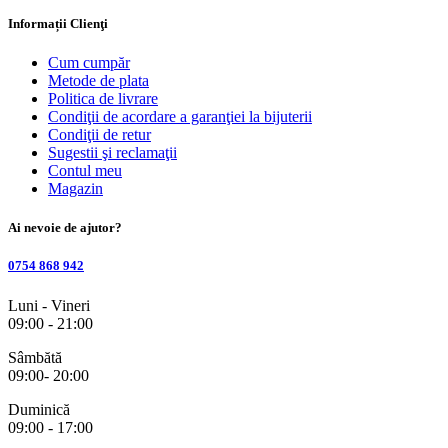
Informații Clienţi
Cum cumpăr
Metode de plata
Politica de livrare
Condiţii de acordare a garanţiei la bijuterii
Condiţii de retur
Sugestii şi reclamaţii
Contul meu
Magazin
Ai nevoie de ajutor?
0754 868 942
Luni - Vineri
09:00 - 21:00
Sâmbătă
09:00- 20:00
Duminică
09:00 - 17:00