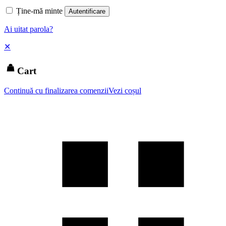
Ține-mă minte
Autentificare
Ai uitat parola?
✕
Cart
Continuă cu finalizarea comenzii
Vezi coșul