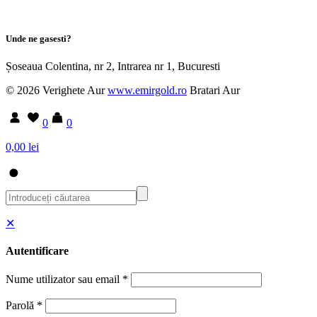
Unde ne gasesti?
Șoseaua Colentina, nr 2, Intrarea nr 1, Bucuresti
© 2026 Verighete Aur
www.emirgold.ro
Bratari Aur
0
0
0,00 lei
✕
Autentificare
Nume utilizator sau email
*
Parolă
*