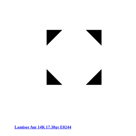
Lantisor Aur 14K 17.38gr E0244