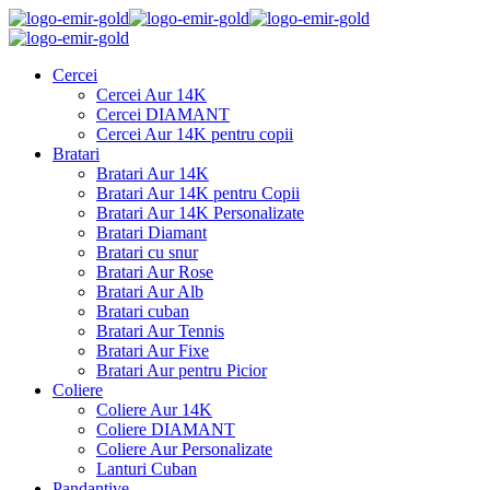
Cercei
Cercei Aur 14K
Cercei DIAMANT
Cercei Aur 14K pentru copii
Bratari
Bratari Aur 14K
Bratari Aur 14K pentru Copii
Bratari Aur 14K Personalizate
Bratari Diamant
Bratari cu snur
Bratari Aur Rose
Bratari Aur Alb
Bratari cuban
Bratari Aur Tennis
Bratari Aur Fixe
Bratari Aur pentru Picior
Coliere
Coliere Aur 14K
Coliere DIAMANT
Coliere Aur Personalizate
Lanturi Cuban
Pandantive