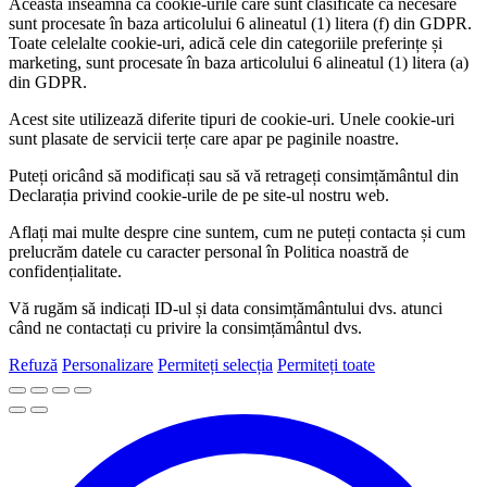
Aceasta înseamnă că cookie-urile care sunt clasificate ca necesare
sunt procesate în baza articolului 6 alineatul (1) litera (f) din GDPR.
Toate celelalte cookie-uri, adică cele din categoriile preferințe și
marketing, sunt procesate în baza articolului 6 alineatul (1) litera (a)
din GDPR.
Acest site utilizează diferite tipuri de cookie-uri. Unele cookie-uri
sunt plasate de servicii terțe care apar pe paginile noastre.
Puteți oricând să modificați sau să vă retrageți consimțământul din
Declarația privind cookie-urile de pe site-ul nostru web.
Aflați mai multe despre cine suntem, cum ne puteți contacta și cum
prelucrăm datele cu caracter personal în Politica noastră de
confidențialitate.
Vă rugăm să indicați ID-ul și data consimțământului dvs. atunci
când ne contactați cu privire la consimțământul dvs.
Refuză
Personalizare
Permiteți selecția
Permiteți toate