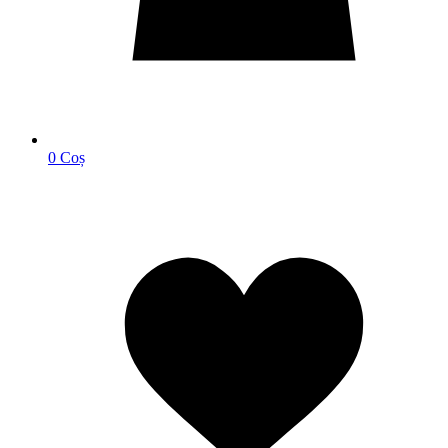
0
Coș