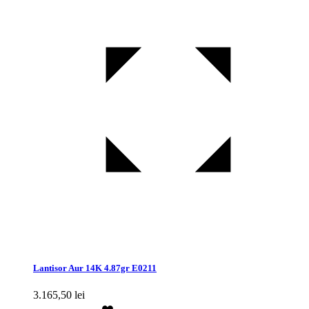
Lantisor Aur 14K 4.87gr E0211
3.165,50
lei