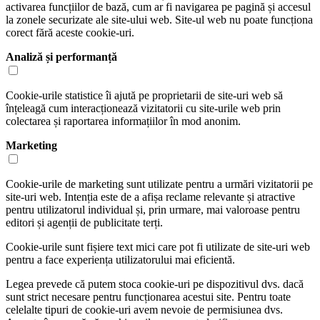
activarea funcțiilor de bază, cum ar fi navigarea pe pagină și accesul
la zonele securizate ale site-ului web. Site-ul web nu poate funcționa
corect fără aceste cookie-uri.
Analiză și performanță
Cookie-urile statistice îi ajută pe proprietarii de site-uri web să
înțeleagă cum interacționează vizitatorii cu site-urile web prin
colectarea și raportarea informațiilor în mod anonim.
Marketing
Cookie-urile de marketing sunt utilizate pentru a urmări vizitatorii pe
site-uri web. Intenția este de a afișa reclame relevante și atractive
pentru utilizatorul individual și, prin urmare, mai valoroase pentru
editori și agenții de publicitate terți.
Cookie-urile sunt fișiere text mici care pot fi utilizate de site-uri web
pentru a face experiența utilizatorului mai eficientă.
Legea prevede că putem stoca cookie-uri pe dispozitivul dvs. dacă
sunt strict necesare pentru funcționarea acestui site. Pentru toate
celelalte tipuri de cookie-uri avem nevoie de permisiunea dvs.