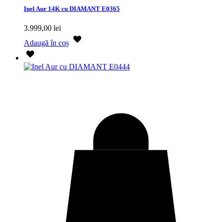
Inel Aur 14K cu DIAMANT E0365
3.999,00
lei
Adaugă în coș