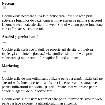
Necesar
Cookie-urile necesare ajută la funcționarea unui site web prin
activarea funcțiilor de bază, cum ar fi navigarea pe pagină și accesul
la zonele securizate ale site-ului web. Site-ul web nu poate funcționa
corect fără aceste cookie-uri.
Analiză și performanță
Cookie-urile statistice îi ajută pe proprietarii de site-uri web să
înțeleagă cum interacționează vizitatorii cu site-urile web prin
colectarea și raportarea informațiilor în mod anonim.
Marketing
Cookie-urile de marketing sunt utilizate pentru a urmări vizitatorii pe
site-uri web. Intenția este de a afișa reclame relevante și atractive
pentru utilizatorul individual și, prin urmare, mai valoroase pentru
editori și agenții de publicitate terți.
Cookie-urile sunt fișiere text mici care pot fi utilizate de site-uri web
pentru a face experiența utilizatorului mai eficientă.