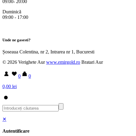
09:00- 20:00
Duminică
09:00 - 17:00
Unde ne gasesti?
Șoseaua Colentina, nr 2, Intrarea nr 1, Bucuresti
© 2026 Verighete Aur
www.emirgold.ro
Bratari Aur
0
0
0,00 lei
✕
Autentificare