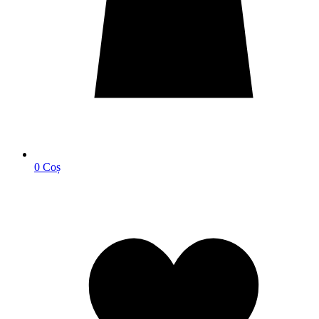
0
Coș