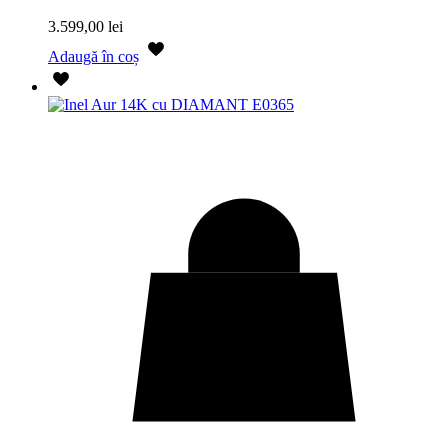
3.599,00
lei
Adaugă în coș