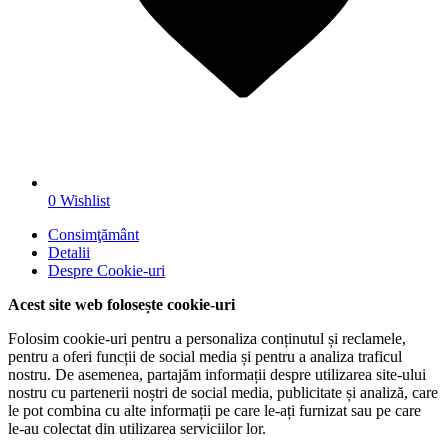
0
Wishlist
Consimţământ
Detalii
Despre
Cookie-uri
Acest site web folosește cookie-uri
Folosim cookie-uri pentru a personaliza conținutul și reclamele,
pentru a oferi funcții de social media și pentru a analiza traficul
nostru. De asemenea, partajăm informații despre utilizarea site-ului
nostru cu partenerii noștri de social media, publicitate și analiză, care
le pot combina cu alte informații pe care le-ați furnizat sau pe care
le-au colectat din utilizarea serviciilor lor.