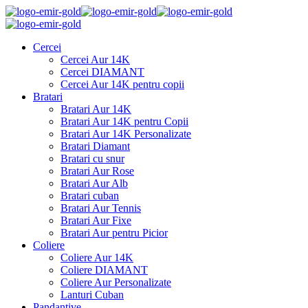
Cercei
Cercei Aur 14K
Cercei DIAMANT
Cercei Aur 14K pentru copii
Bratari
Bratari Aur 14K
Bratari Aur 14K pentru Copii
Bratari Aur 14K Personalizate
Bratari Diamant
Bratari cu snur
Bratari Aur Rose
Bratari Aur Alb
Bratari cuban
Bratari Aur Tennis
Bratari Aur Fixe
Bratari Aur pentru Picior
Coliere
Coliere Aur 14K
Coliere DIAMANT
Coliere Aur Personalizate
Lanturi Cuban
Pandantive