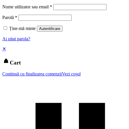
Nume utilizator sau email
*
Parolă
*
Ține-mă minte
Autentificare
Ai uitat parola?
✕
Cart
Continuă cu finalizarea comenzii
Vezi coșul