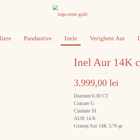
liere
Pandantive
Inele
Verighete Aur
Inel Aur 14K
3.999,00
lei
Diamant 0.30 CT
Culoare G
Claritate SI
AUR 14 K
Gramaj Aur 14K 3.76 gr