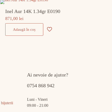
Inel Aur 14K 1.34gr E0190
871,00
lei
Adaugă în coș
Ai nevoie de ajutor?
0754 868 942
Luni - Vineri
bijuterii
09:00 - 21:00