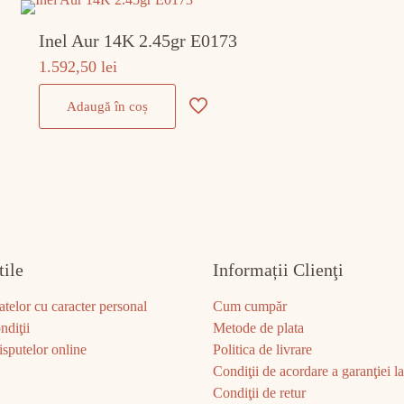
Inel Aur 14K 2.45gr E0173
1.592,50
lei
Adaugă în coș
tile
Informații Clienţi
atelor cu caracter personal
Cum cumpăr
ndiţii
Metode de plata
sputelor online
Politica de livrare
Condiţii de acordare a garanţiei la 
Condiţii de retur