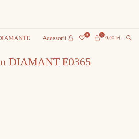
0
0
DIAMANTE
Accesorii
0,00 lei
 cu DIAMANT E0365