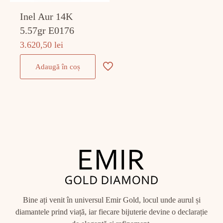
Inel Aur 14K
5.57gr E0176
3.620,50
lei
Adaugă în coș
Bine ați venit în universul Emir Gold, locul unde aurul și
diamantele prind viață, iar fiecare bijuterie devine o declarație