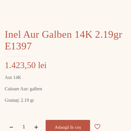
Inel Aur Galben 14K 2.19gr
E1397
1.423,50
lei
Aur 14K
Culoare Aur: galben
Gramaj: 2.19 gr
Cantitate
Adaugă în coș
Inel