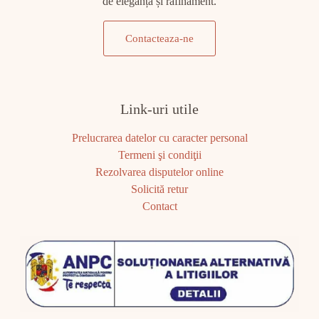
de eleganță și rafinament.
Contacteaza-ne
Link-uri utile
Prelucrarea datelor cu caracter personal
Termeni şi condiţii
Rezolvarea disputelor online
Solicită retur
Contact