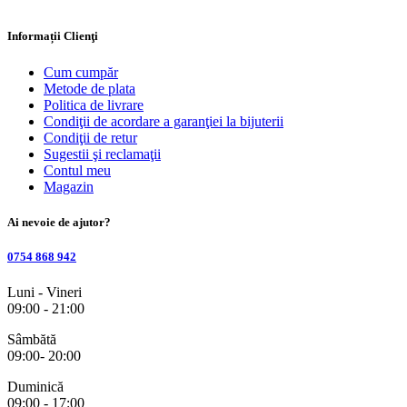
Informații Clienţi
Cum cumpăr
Metode de plata
Politica de livrare
Condiţii de acordare a garanţiei la bijuterii
Condiţii de retur
Sugestii şi reclamaţii
Contul meu
Magazin
Ai nevoie de ajutor?
0754 868 942
Luni - Vineri
09:00 - 21:00
Sâmbătă
09:00- 20:00
Duminică
09:00 - 17:00