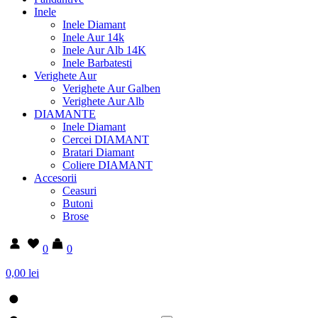
Inele
Inele Diamant
Inele Aur 14k
Inele Aur Alb 14K
Inele Barbatesti
Verighete Aur
Verighete Aur Galben
Verighete Aur Alb
DIAMANTE
Inele Diamant
Cercei DIAMANT
Bratari Diamant
Coliere DIAMANT
Accesorii
Ceasuri
Butoni
Brose
0
0
0,00 lei