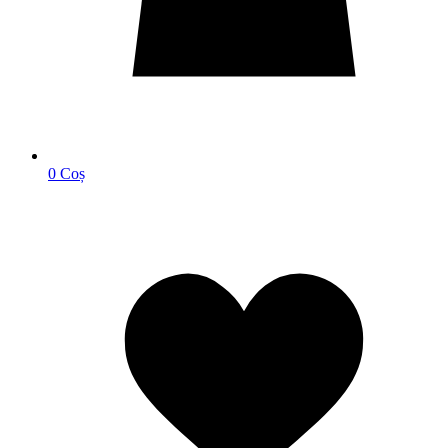
0
Coș