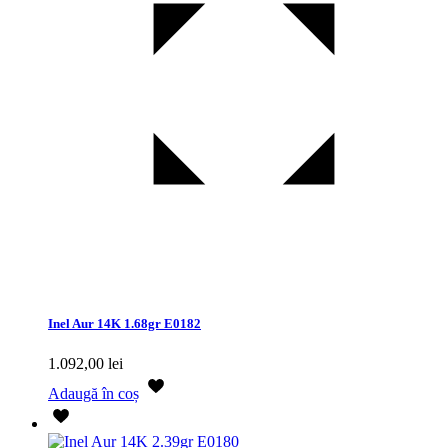
Inel Aur 14K 1.68gr E0182
1.092,00
lei
Adaugă în coș