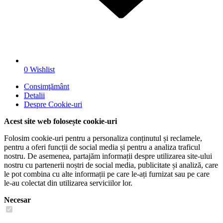
0
Wishlist
Consimţământ
Detalii
Despre
Cookie-uri
Acest site web folosește cookie-uri
Folosim cookie-uri pentru a personaliza conținutul și reclamele,
pentru a oferi funcții de social media și pentru a analiza traficul
nostru. De asemenea, partajăm informații despre utilizarea site-ului
nostru cu partenerii noștri de social media, publicitate și analiză, care
le pot combina cu alte informații pe care le-ați furnizat sau pe care
le-au colectat din utilizarea serviciilor lor.
Necesar