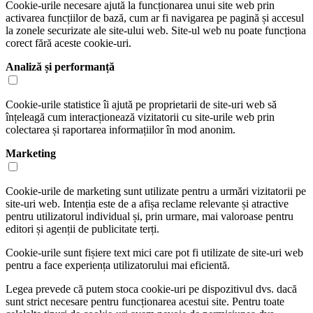
Cookie-urile necesare ajută la funcționarea unui site web prin
activarea funcțiilor de bază, cum ar fi navigarea pe pagină și accesul
la zonele securizate ale site-ului web. Site-ul web nu poate funcționa
corect fără aceste cookie-uri.
Analiză și performanță
Cookie-urile statistice îi ajută pe proprietarii de site-uri web să
înțeleagă cum interacționează vizitatorii cu site-urile web prin
colectarea și raportarea informațiilor în mod anonim.
Marketing
Cookie-urile de marketing sunt utilizate pentru a urmări vizitatorii pe
site-uri web. Intenția este de a afișa reclame relevante și atractive
pentru utilizatorul individual și, prin urmare, mai valoroase pentru
editori și agenții de publicitate terți.
Cookie-urile sunt fișiere text mici care pot fi utilizate de site-uri web
pentru a face experiența utilizatorului mai eficientă.
Legea prevede că putem stoca cookie-uri pe dispozitivul dvs. dacă
sunt strict necesare pentru funcționarea acestui site. Pentru toate