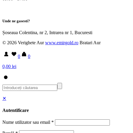
Unde ne gasesti?
Șoseaua Colentina, nr 2, Intrarea nr 1, Bucuresti
© 2026 Verighete Aur
www.emirgold.ro
Bratari Aur
0
0
0,00 lei
✕
Autentificare
Nume utilizator sau email
*