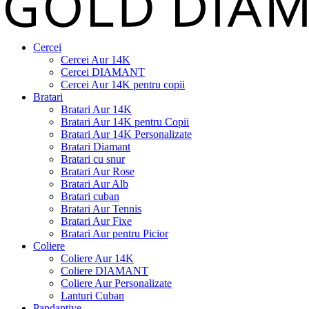
Cercei
Cercei Aur 14K
Cercei DIAMANT
Cercei Aur 14K pentru copii
Bratari
Bratari Aur 14K
Bratari Aur 14K pentru Copii
Bratari Aur 14K Personalizate
Bratari Diamant
Bratari cu snur
Bratari Aur Rose
Bratari Aur Alb
Bratari cuban
Bratari Aur Tennis
Bratari Aur Fixe
Bratari Aur pentru Picior
Coliere
Coliere Aur 14K
Coliere DIAMANT
Coliere Aur Personalizate
Lanturi Cuban
Pandantive