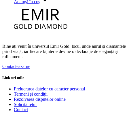
Adaugă în coș
Bine ați venit în universul Emir Gold, locul unde aurul și diamantele
prind viață, iar fiecare bijuterie devine o declarație de eleganță și
rafinament.
Contacteaza-ne
Link-uri utile
Prelucrarea datelor cu caracter personal
Termeni şi condiţii
Rezolvarea disputelor online
Solicită retur
Contact