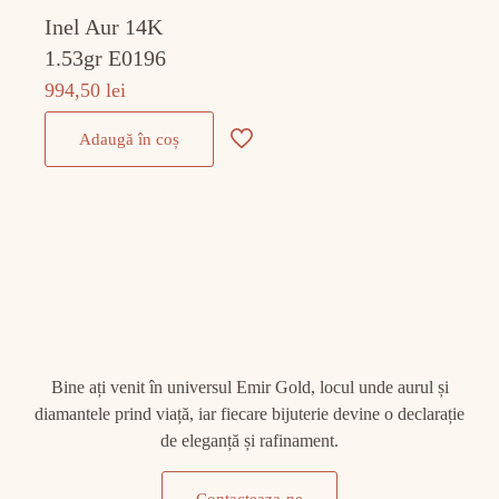
Inel Aur 14K
1.53gr E0196
994,50
lei
Adaugă în coș
Bine ați venit în universul Emir Gold, locul unde aurul și
diamantele prind viață, iar fiecare bijuterie devine o declarație
de eleganță și rafinament.