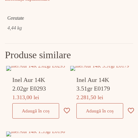
Greutate
4,44 kg
Produse similare
Inel Aur 14K
Inel Aur 14K
2.02gr E0293
3.51gr E0179
1.313,00
lei
2.281,50
lei
Adaugă în coș
Adaugă în coș