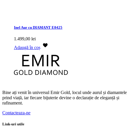
Inel Aur cu DIAMANT E0425
1.499,00
lei
Adaugă în coș
Bine ați venit în universul Emir Gold, locul unde aurul și diamantele
prind viață, iar fiecare bijuterie devine o declarație de eleganță și
rafinament.
Contacteaza-ne
Link-uri utile