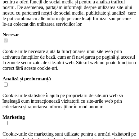
pentru a oferi funcții de social media și pentru a analiza traficul
nostru. De asemenea, partajăm informații despre utilizarea site-ului
nostru cu partenerii noștri de social media, publicitate și analiză, care
le pot combina cu alte informații pe care le-ați furnizat sau pe care
le-au colectat din utilizarea serviciilor lor.
Necesar
Cookie-urile necesare ajută la funcționarea unui site web prin
activarea funcțiilor de bază, cum ar fi navigarea pe pagină și accesul
la zonele securizate ale site-ului web. Site-ul web nu poate funcționa
corect fără aceste cookie-uri.
Analiză și performanță
Cookie-urile statistice îi ajută pe proprietarii de site-uri web să
înțeleagă cum interacționează vizitatorii cu site-urile web prin
colectarea și raportarea informațiilor în mod anonim.
Marketing
Cookie-urile de marketing sunt utilizate pentru a urmări vizitatorii pe