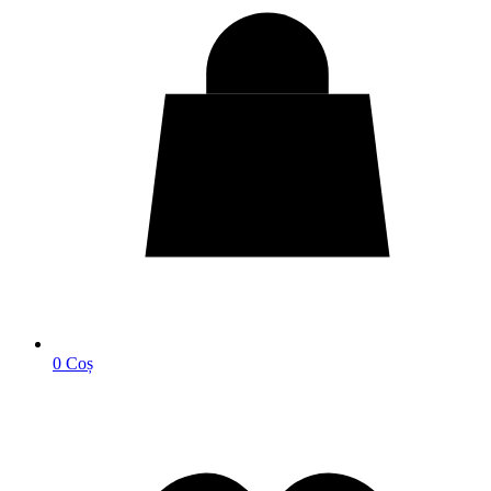
0
Coș