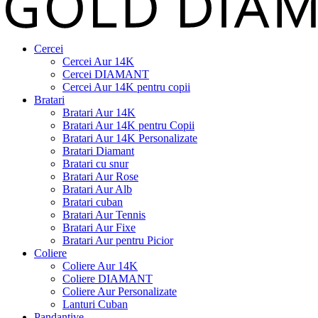
Cercei
Cercei Aur 14K
Cercei DIAMANT
Cercei Aur 14K pentru copii
Bratari
Bratari Aur 14K
Bratari Aur 14K pentru Copii
Bratari Aur 14K Personalizate
Bratari Diamant
Bratari cu snur
Bratari Aur Rose
Bratari Aur Alb
Bratari cuban
Bratari Aur Tennis
Bratari Aur Fixe
Bratari Aur pentru Picior
Coliere
Coliere Aur 14K
Coliere DIAMANT
Coliere Aur Personalizate
Lanturi Cuban
Pandantive