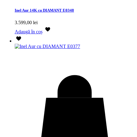
Inel Aur 14K cu DIAMANT E0348
3.599,00
lei
Adaugă în coș