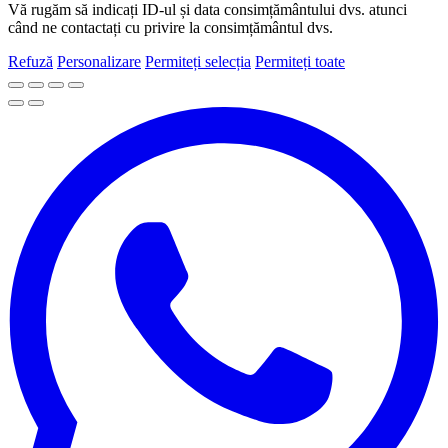
Vă rugăm să indicați ID-ul și data consimțământului dvs. atunci
când ne contactați cu privire la consimțământul dvs.
Refuză
Personalizare
Permiteți selecția
Permiteți toate