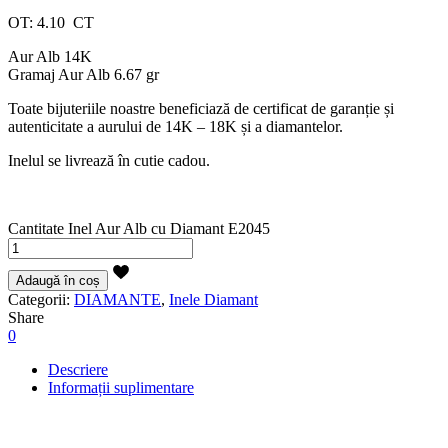
OT: 4.10 CT
Aur Alb 14K
Gramaj Aur Alb 6.67 gr
Toate bijuteriile noastre beneficiază de certificat de garanție și
autenticitate a aurului de 14K – 18K și a diamantelor.
Inelul se livrează în cutie cadou.
Cantitate Inel Aur Alb cu Diamant E2045
Adaugă în coș
Categorii:
DIAMANTE
,
Inele Diamant
Share
0
Descriere
Informații suplimentare