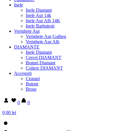
Inele
Inele Diamant
Inele Aur 14k
Inele Aur Alb 14K
Inele Barbatesti
Verighete Aur
Verighete Aur Galben
Verighete Aur Alb
DIAMANTE
Inele Diamant
Cercei DIAMANT
Bratari Diamant
Coliere DIAMANT
Accesorii
Ceasuri
Butoni
Brose
0
0
0,00 lei