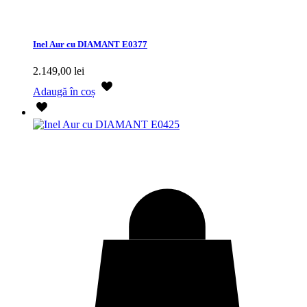
Inel Aur cu DIAMANT E0377
2.149,00
lei
Adaugă în coș