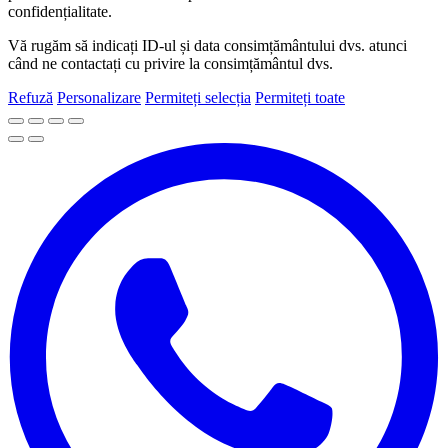
confidențialitate.
Vă rugăm să indicați ID-ul și data consimțământului dvs. atunci
când ne contactați cu privire la consimțământul dvs.
Refuză
Personalizare
Permiteți selecția
Permiteți toate