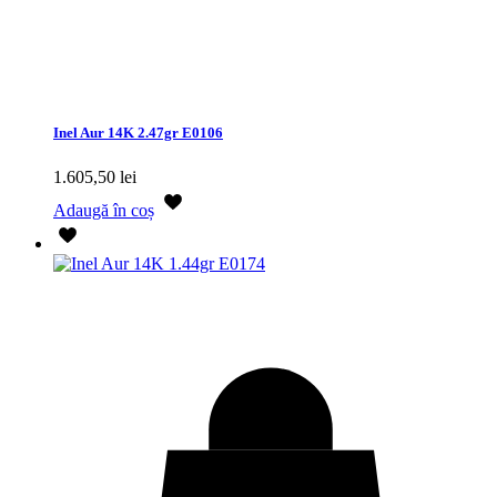
Inel Aur 14K 2.47gr E0106
1.605,50
lei
Adaugă în coș