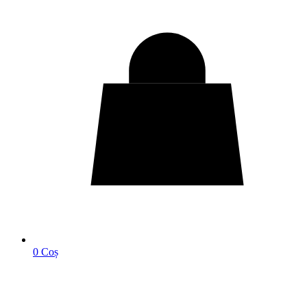
0
Coș