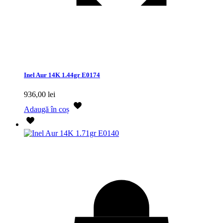
Inel Aur 14K 1.44gr E0174
936,00
lei
Adaugă în coș