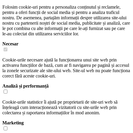
Folosim cookie-uri pentru a personaliza conținutul și reclamele,
pentru a oferi funcții de social media și pentru a analiza traficul
nostru. De asemenea, partajăm informații despre utilizarea site-ului
nostru cu partenerii noștri de social media, publicitate și analiză, care
le pot combina cu alte informații pe care le-ați furnizat sau pe care
le-au colectat din utilizarea serviciilor lor.
Necesar
Cookie-urile necesare ajută la funcționarea unui site web prin
activarea funcțiilor de bază, cum ar fi navigarea pe pagină și accesul
la zonele securizate ale site-ului web. Site-ul web nu poate funcționa
corect fără aceste cookie-uri.
Analiză și performanță
Cookie-urile statistice îi ajută pe proprietarii de site-uri web să
înțeleagă cum interacționează vizitatorii cu site-urile web prin
colectarea și raportarea informațiilor în mod anonim.
Marketing