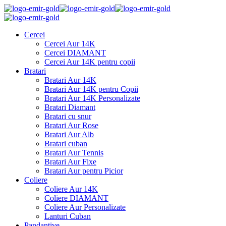
Cercei
Cercei Aur 14K
Cercei DIAMANT
Cercei Aur 14K pentru copii
Bratari
Bratari Aur 14K
Bratari Aur 14K pentru Copii
Bratari Aur 14K Personalizate
Bratari Diamant
Bratari cu snur
Bratari Aur Rose
Bratari Aur Alb
Bratari cuban
Bratari Aur Tennis
Bratari Aur Fixe
Bratari Aur pentru Picior
Coliere
Coliere Aur 14K
Coliere DIAMANT
Coliere Aur Personalizate
Lanturi Cuban
Pandantive