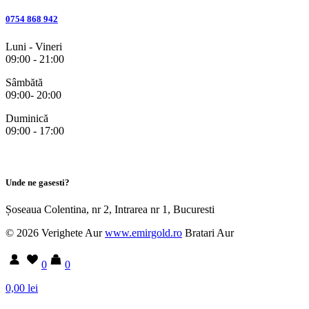
0754 868 942
Luni - Vineri
09:00 - 21:00
Sâmbătă
09:00- 20:00
Duminică
09:00 - 17:00
Unde ne gasesti?
Șoseaua Colentina, nr 2, Intrarea nr 1, Bucuresti
© 2026 Verighete Aur
www.emirgold.ro
Bratari Aur
0
0
0,00 lei