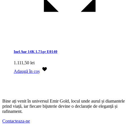
Inel Aur 14K 1.71gr E0140
1.111,50
lei
Adaugă în coș
Bine ați venit în universul Emir Gold, locul unde aurul și diamantele
prind viață, iar fiecare bijuterie devine o declarație de eleganță și
rafinament.
Contacteaza-ne