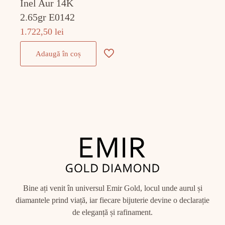
Inel Aur 14K
2.65gr E0142
1.722,50
lei
Adaugă în coș
Bine ați venit în universul Emir Gold, locul unde aurul și
diamantele prind viață, iar fiecare bijuterie devine o declarație
de eleganță și rafinament.