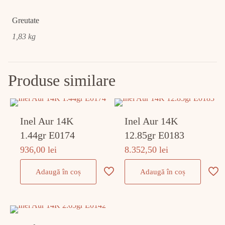
Greutate
1,83 kg
Produse similare
Inel Aur 14K
Inel Aur 14K
1.44gr E0174
12.85gr E0183
936,00
lei
8.352,50
lei
Adaugă în coș
Adaugă în coș