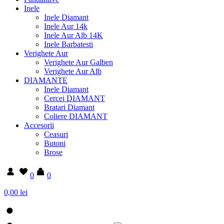
Inele
Inele Diamant
Inele Aur 14k
Inele Aur Alb 14K
Inele Barbatesti
Verighete Aur
Verighete Aur Galben
Verighete Aur Alb
DIAMANTE
Inele Diamant
Cercei DIAMANT
Bratari Diamant
Coliere DIAMANT
Accesorii
Ceasuri
Butoni
Brose
0
0
0,00 lei