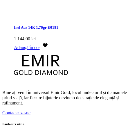
Inel Aur 14K 1.76gr E0181
1.144,00
lei
Adaugă în coș
Bine ați venit în universul Emir Gold, locul unde aurul și diamantele
prind viață, iar fiecare bijuterie devine o declarație de eleganță și
rafinament.
Contacteaza-ne
Link-uri utile