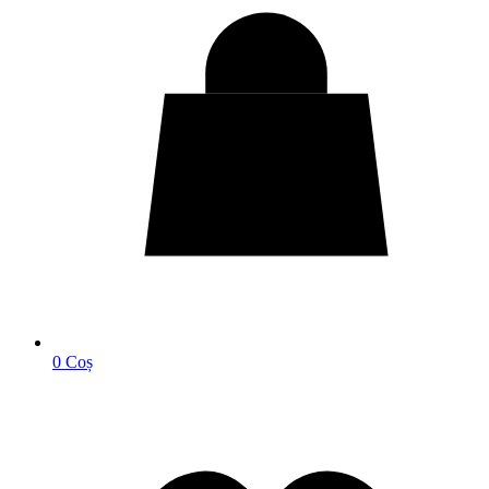
0
Coș