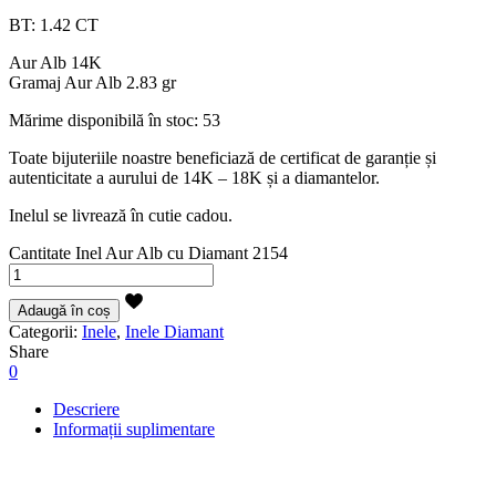
BT: 1.42 CT
Aur Alb 14K
Gramaj Aur Alb 2.83 gr
Mărime disponibilă în stoc: 53
Toate bijuteriile noastre beneficiază de certificat de garanție și
autenticitate a aurului de 14K – 18K și a diamantelor.
Inelul se livrează în cutie cadou.
Cantitate Inel Aur Alb cu Diamant 2154
Adaugă în coș
Categorii:
Inele
,
Inele Diamant
Share
0
Descriere
Informații suplimentare