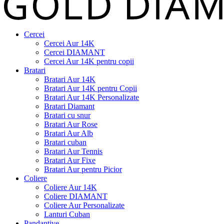
Cercei
Cercei Aur 14K
Cercei DIAMANT
Cercei Aur 14K pentru copii
Bratari
Bratari Aur 14K
Bratari Aur 14K pentru Copii
Bratari Aur 14K Personalizate
Bratari Diamant
Bratari cu snur
Bratari Aur Rose
Bratari Aur Alb
Bratari cuban
Bratari Aur Tennis
Bratari Aur Fixe
Bratari Aur pentru Picior
Coliere
Coliere Aur 14K
Coliere DIAMANT
Coliere Aur Personalizate
Lanturi Cuban
Pandantive