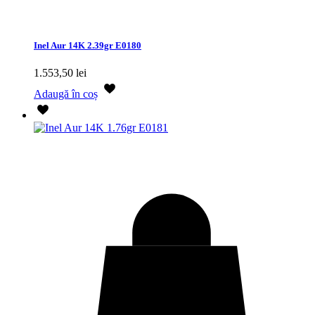
Inel Aur 14K 2.39gr E0180
1.553,50
lei
Adaugă în coș