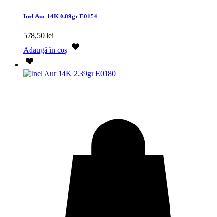
Inel Aur 14K 0.89gr E0154
578,50
lei
Adaugă în coș