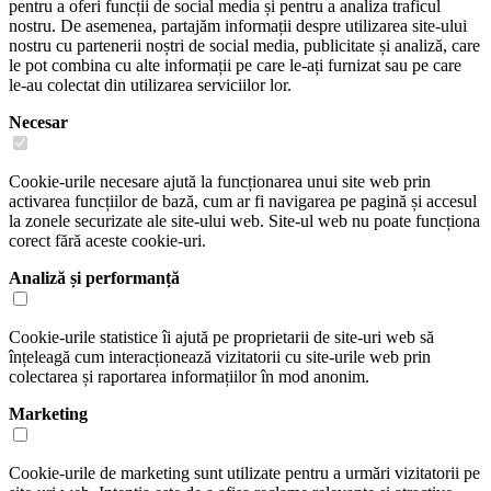
pentru a oferi funcții de social media și pentru a analiza traficul
nostru. De asemenea, partajăm informații despre utilizarea site-ului
nostru cu partenerii noștri de social media, publicitate și analiză, care
le pot combina cu alte informații pe care le-ați furnizat sau pe care
le-au colectat din utilizarea serviciilor lor.
Necesar
Cookie-urile necesare ajută la funcționarea unui site web prin
activarea funcțiilor de bază, cum ar fi navigarea pe pagină și accesul
la zonele securizate ale site-ului web. Site-ul web nu poate funcționa
corect fără aceste cookie-uri.
Analiză și performanță
Cookie-urile statistice îi ajută pe proprietarii de site-uri web să
înțeleagă cum interacționează vizitatorii cu site-urile web prin
colectarea și raportarea informațiilor în mod anonim.
Marketing
Cookie-urile de marketing sunt utilizate pentru a urmări vizitatorii pe