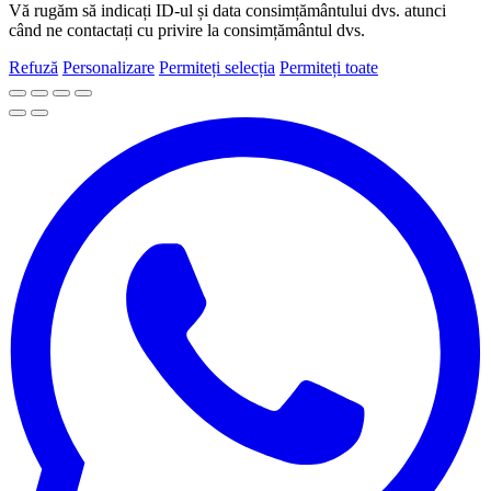
Vă rugăm să indicați ID-ul și data consimțământului dvs. atunci
când ne contactați cu privire la consimțământul dvs.
Refuză
Personalizare
Permiteți selecția
Permiteți toate