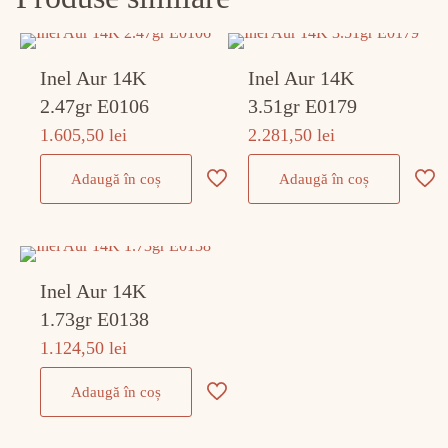
Inel Aur 14K
Inel Aur 14K
2.47gr E0106
3.51gr E0179
1.605,50
lei
2.281,50
lei
Adaugă în coș
Adaugă în coș
Inel Aur 14K
1.73gr E0138
1.124,50
lei
Adaugă în coș