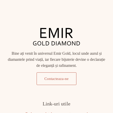
Bine ați venit în universul Emir Gold, locul unde aurul și
diamantele prind viață, iar fiecare bijuterie devine o declarație
de eleganță și rafinament.
Contacteaza-ne
Link-uri utile