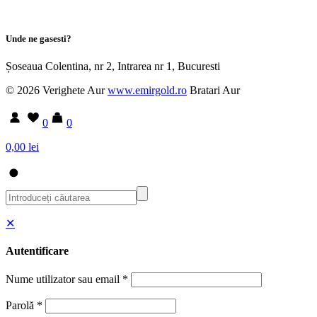
Unde ne gasesti?
Șoseaua Colentina, nr 2, Intrarea nr 1, Bucuresti
© 2026 Verighete Aur
www.emirgold.ro
Bratari Aur
0
0
0,00 lei
✕
Autentificare
Nume utilizator sau email
*
Parolă
*