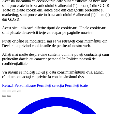
Aceasta înseamnă că cookie-urile care sunt clasificate ca necesare
sunt procesate în baza articolului 6 alineatul (1) litera (f) din GDPR.
Toate celelalte cookie-uri, adică cele din categoriile preferințe și
marketing, sunt procesate în baza articolului 6 alineatul (1) litera (a)
din GDPR.
Acest site utilizează diferite tipuri de cookie-uri. Unele cookie-uri
sunt plasate de servicii terțe care apar pe paginile noastre.
Puteți oricând să modificați sau să vă retrageți consimțământul din
Declarația privind cookie-urile de pe site-ul nostru web.
Aflați mai multe despre cine suntem, cum ne puteți contacta și cum
prelucrăm datele cu caracter personal în Politica noastră de
confidențialitate.
Vă rugăm să indicați ID-ul și data consimțământului dvs. atunci
când ne contactați cu privire la consimțământul dvs.
Refuză
Personalizare
Permiteți selecția
Permiteți toate