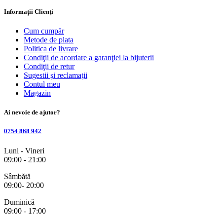
Informații Clienţi
Cum cumpăr
Metode de plata
Politica de livrare
Condiţii de acordare a garanţiei la bijuterii
Condiţii de retur
Sugestii şi reclamaţii
Contul meu
Magazin
Ai nevoie de ajutor?
0754 868 942
Luni - Vineri
09:00 - 21:00
Sâmbătă
09:00- 20:00
Duminică
09:00 - 17:00