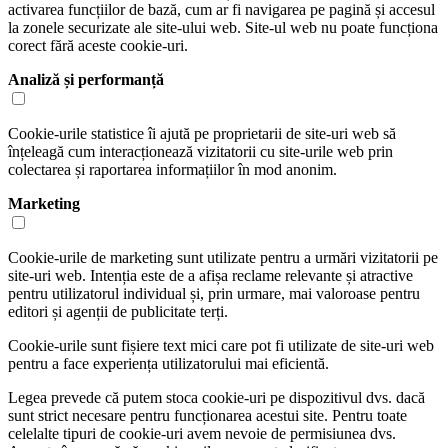
activarea funcțiilor de bază, cum ar fi navigarea pe pagină și accesul
la zonele securizate ale site-ului web. Site-ul web nu poate funcționa
corect fără aceste cookie-uri.
Analiză și performanță
Cookie-urile statistice îi ajută pe proprietarii de site-uri web să
înțeleagă cum interacționează vizitatorii cu site-urile web prin
colectarea și raportarea informațiilor în mod anonim.
Marketing
Cookie-urile de marketing sunt utilizate pentru a urmări vizitatorii pe
site-uri web. Intenția este de a afișa reclame relevante și atractive
pentru utilizatorul individual și, prin urmare, mai valoroase pentru
editori și agenții de publicitate terți.
Cookie-urile sunt fișiere text mici care pot fi utilizate de site-uri web
pentru a face experiența utilizatorului mai eficientă.
Legea prevede că putem stoca cookie-uri pe dispozitivul dvs. dacă
sunt strict necesare pentru funcționarea acestui site. Pentru toate
celelalte tipuri de cookie-uri avem nevoie de permisiunea dvs.