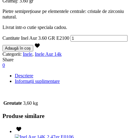
Gramaj: 3.60 gr
Pietre semiprețioase pe elementele centrale: cristale de zirconiu
natural.
Livrat intr-o cutie speciala cadou.
Cantitate Inel Aur 3.60 GR E2100
Adaugă în coș
Categorii:
Inele
,
Inele Aur 14k
Share
0
Descriere
Informații suplimentare
Greutate
3,60 kg
Produse similare