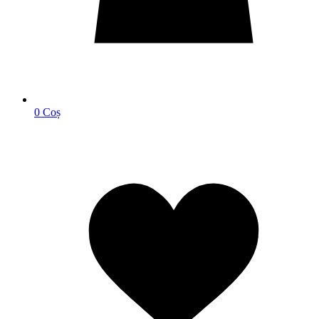
0
Coș