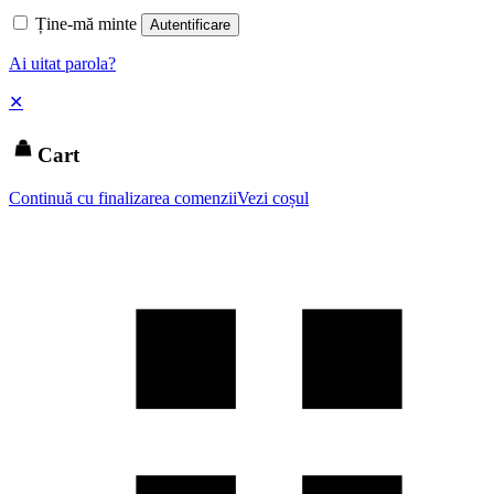
Ține-mă minte
Autentificare
Ai uitat parola?
✕
Cart
Continuă cu finalizarea comenzii
Vezi coșul