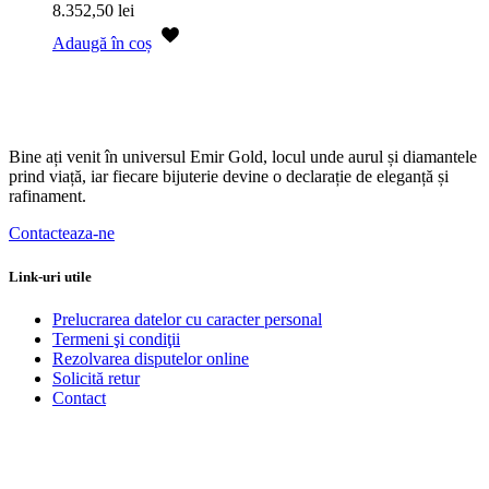
8.352,50
lei
Adaugă în coș
Bine ați venit în universul Emir Gold, locul unde aurul și diamantele
prind viață, iar fiecare bijuterie devine o declarație de eleganță și
rafinament.
Contacteaza-ne
Link-uri utile
Prelucrarea datelor cu caracter personal
Termeni şi condiţii
Rezolvarea disputelor online
Solicită retur
Contact