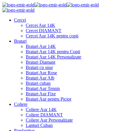
Cercei
Cercei Aur 14K
Cercei DIAMANT
Cercei Aur 14K pentru copii
Bratari
Bratari Aur 14K
Bratari Aur 14K pentru Copii
Bratari Aur 14K Personalizate
Bratari Diamant
Bratari cu snur
Bratari Aur Rose
Bratari Aur Alb
Bratari cuban
Bratari Aur Tennis
Bratari Aur Fixe
Bratari Aur pentru Picior
Coliere
Coliere Aur 14K
Coliere DIAMANT
Coliere Aur Personalizate
Lanturi Cuban
Pandantive