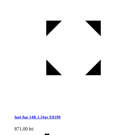
Inel Aur 14K 1.34gr E0190
871,00
lei