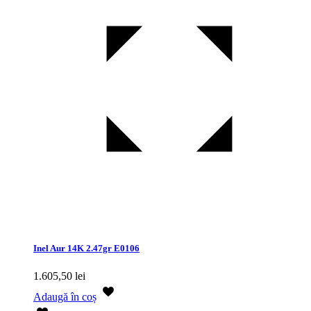
Inel Aur 14K 2.47gr E0106
1.605,50
lei
Adaugă în coș