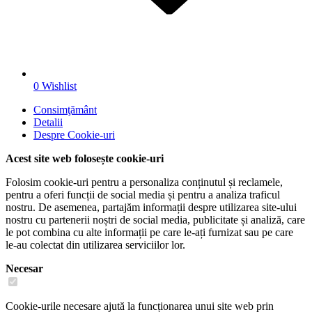
0
Wishlist
Consimţământ
Detalii
Despre
Cookie-uri
Acest site web folosește cookie-uri
Folosim cookie-uri pentru a personaliza conținutul și reclamele,
pentru a oferi funcții de social media și pentru a analiza traficul
nostru. De asemenea, partajăm informații despre utilizarea site-ului
nostru cu partenerii noștri de social media, publicitate și analiză, care
le pot combina cu alte informații pe care le-ați furnizat sau pe care
le-au colectat din utilizarea serviciilor lor.
Necesar
Cookie-urile necesare ajută la funcționarea unui site web prin