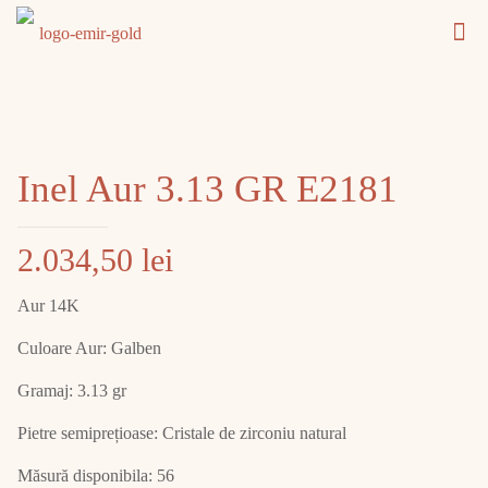
Inel Aur 3.13 GR E2181
2.034,50
lei
Aur 14K
Culoare Aur: Galben
Gramaj: 3.13 gr
Pietre semiprețioase: Cristale de zirconiu natural
Măsură disponibila: 56