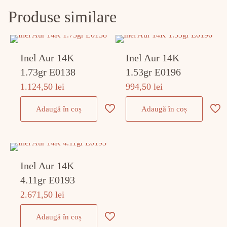
Produse similare
Inel Aur 14K
Inel Aur 14K
1.73gr E0138
1.53gr E0196
1.124,50
lei
994,50
lei
Adaugă în coș
Adaugă în coș
Inel Aur 14K
4.11gr E0193
2.671,50
lei
Adaugă în coș