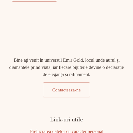
Bine ați venit în universul Emir Gold, locul unde aurul și
diamantele prind viață, iar fiecare bijuterie devine o declarație
de eleganță și rafinament.
Contacteaza-ne
Link-uri utile
Prelucrarea datelor cu caracter personal