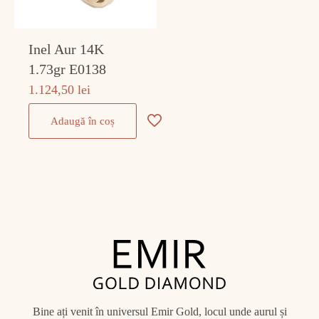
Inel Aur 14K
1.73gr E0138
1.124,50
lei
Adaugă în coș
Bine ați venit în universul Emir Gold, locul unde aurul și