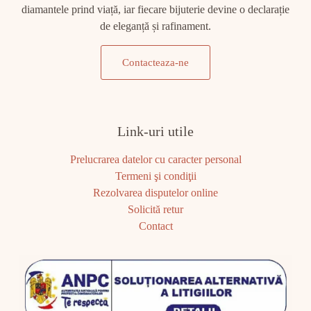
diamantele prind viață, iar fiecare bijuterie devine o declarație
de eleganță și rafinament.
Contacteaza-ne
Link-uri utile
Prelucrarea datelor cu caracter personal
Termeni şi condiţii
Rezolvarea disputelor online
Solicită retur
Contact