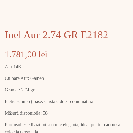
Inel Aur 2.74 GR E2182
1.781,00
lei
Aur 14K
Culoare Aur: Galben
Gramaj: 2.74 gr
Pietre semiprețioase: Cristale de zirconiu natural
Măsură disponibila: 58
Produsul este livrat intr-o cutie eleganta, ideal pentru cadou sau
colectia personala.