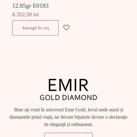
12.85gr E0183
8.352,50
lei
Adaugă în coș
Bine ați venit în universul Emir Gold, locul unde aurul și
diamantele prind viață, iar fiecare bijuterie devine o declarație
de eleganță și rafinament.