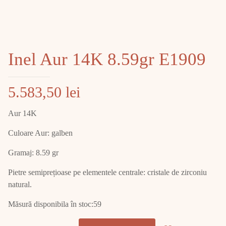
Inel Aur 14K 8.59gr E1909
5.583,50
lei
Aur 14K
Culoare Aur: galben
Gramaj: 8.59 gr
Pietre semiprețioase pe elementele centrale: cristale de zirconiu
natural.
Măsură disponibila în stoc:59
Cantitate