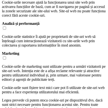
Cookie-urile necesare ajută la funcționarea unui site web prin
activarea funcțiilor de bază, cum ar fi navigarea pe pagină și accesul
la zonele securizate ale site-ului web. Site-ul web nu poate funcționa
corect fără aceste cookie-uri.
Analiză și performanță
Cookie-urile statistice îi ajută pe proprietarii de site-uri web să
înțeleagă cum interacționează vizitatorii cu site-urile web prin
colectarea și raportarea informațiilor în mod anonim.
Marketing
Cookie-urile de marketing sunt utilizate pentru a urmări vizitatorii pe
site-uri web. Intenția este de a afișa reclame relevante și atractive
pentru utilizatorul individual și, prin urmare, mai valoroase pentru
editori și agenții de publicitate terți.
Cookie-urile sunt fișiere text mici care pot fi utilizate de site-uri web
pentru a face experiența utilizatorului mai eficientă.
Legea prevede că putem stoca cookie-uri pe dispozitivul dvs. dacă
sunt strict necesare pentru funcționarea acestui site. Pentru toate