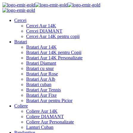
Cercei
Cercei Aur 14K
Cercei DIAMANT
Cercei Aur 14K pentru copii
Bratari
Bratari Aur 14K
Bratari Aur 14K pentru Copii
Bratari Aur 14K Personalizate
Bratari Diamant
Bratari cu snur
Bratari Aur Rose
Bratari Aur Alb
Bratari cuban
Bratari Aur Tennis
Bratari Aur Fixe
Bratari Aur pentru Picior
Coliere
Coliere Aur 14K
Coliere DIAMANT
Coliere Aur Personalizate
Lanturi Cuban
Pandantive