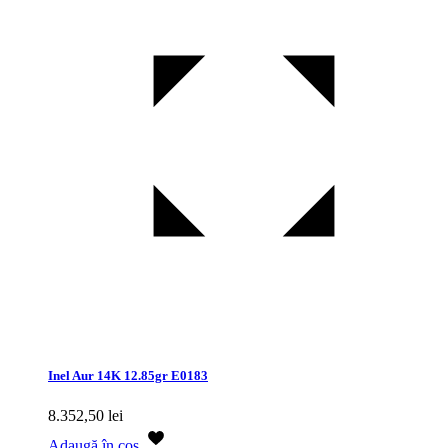
Inel Aur 14K 12.85gr E0183
8.352,50
lei
Adaugă în coș