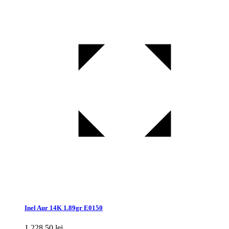
Inel Aur 14K 1.89gr E0150
1.228,50
lei