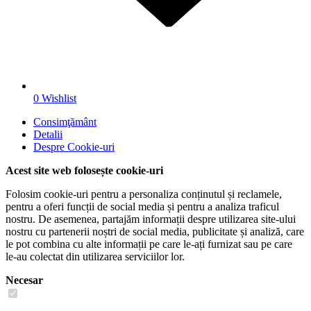
0
Wishlist
Consimţământ
Detalii
Despre
Cookie-uri
Acest site web folosește cookie-uri
Folosim cookie-uri pentru a personaliza conținutul și reclamele,
pentru a oferi funcții de social media și pentru a analiza traficul
nostru. De asemenea, partajăm informații despre utilizarea site-ului
nostru cu partenerii noștri de social media, publicitate și analiză, care
le pot combina cu alte informații pe care le-ați furnizat sau pe care
le-au colectat din utilizarea serviciilor lor.
Necesar