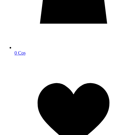
0
Coș