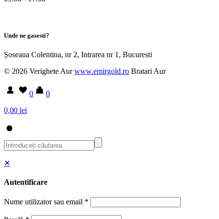
Unde ne gasesti?
Șoseaua Colentina, nr 2, Intrarea nr 1, Bucuresti
© 2026 Verighete Aur
www.emirgold.ro
Bratari Aur
0
0
0,00 lei
✕
Autentificare
Nume utilizator sau email
*