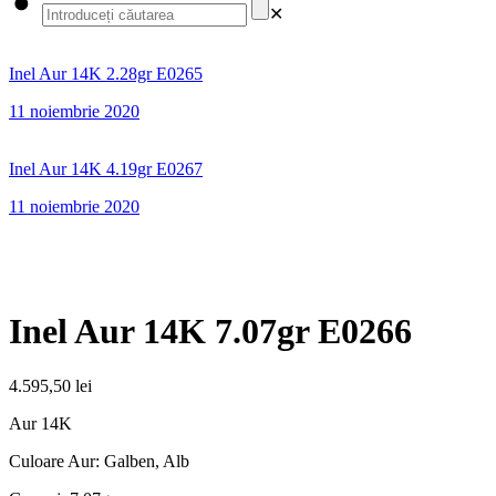
✕
Inel Aur 14K 2.28gr E0265
11 noiembrie 2020
Inel Aur 14K 4.19gr E0267
11 noiembrie 2020
Inel Aur 14K 7.07gr E0266
4.595,50
lei
Aur 14K
Culoare Aur: Galben, Alb