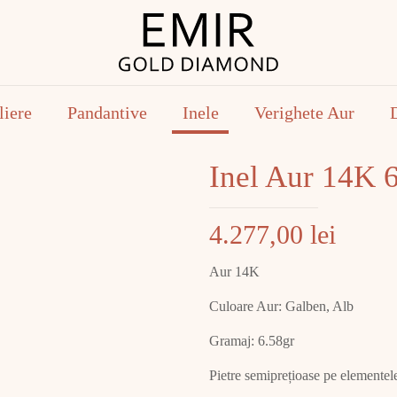
liere
Pandantive
Inele
Verighete Aur
Inel Aur 14K 
4.277,00
lei
Aur 14K
Culoare Aur: Galben, Alb
Gramaj: 6.58gr
Pietre semiprețioase pe elementele 