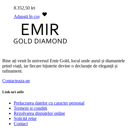
8.352,50
lei
Adaugă în coș
Bine ați venit în universul Emir Gold, locul unde aurul și diamantele
prind viață, iar fiecare bijuterie devine o declarație de eleganță și
rafinament.
Contacteaza-ne
Link-uri utile
Prelucrarea datelor cu caracter personal
Termeni şi condiţii
Rezolvarea disputelor online
Solicită retur
Contact