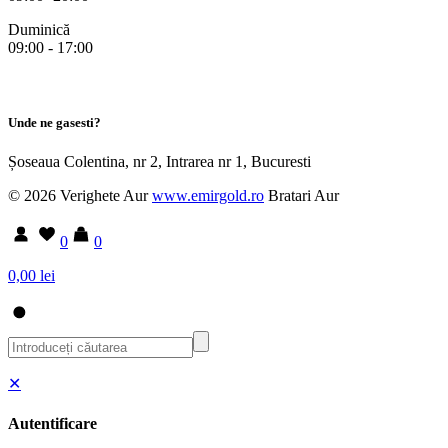
Duminică
09:00 - 17:00
Unde ne gasesti?
Șoseaua Colentina, nr 2, Intrarea nr 1, Bucuresti
© 2026 Verighete Aur
www.emirgold.ro
Bratari Aur
0
0
0,00 lei
✕
Autentificare