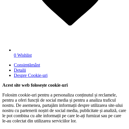
0
Wishlist
Consimţământ
Detalii
Despre
Cookie-uri
Acest site web folosește cookie-uri
Folosim cookie-uri pentru a personaliza conținutul și reclamele,
pentru a oferi funcții de social media și pentru a analiza traficul
nostru. De asemenea, partajăm informații despre utilizarea site-ului
nostru cu partenerii noștri de social media, publicitate și analiză, care
le pot combina cu alte informații pe care le-ați furnizat sau pe care
le-au colectat din utilizarea serviciilor lor.