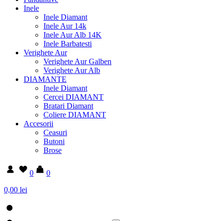
Inele
Inele Diamant
Inele Aur 14k
Inele Aur Alb 14K
Inele Barbatesti
Verighete Aur
Verighete Aur Galben
Verighete Aur Alb
DIAMANTE
Inele Diamant
Cercei DIAMANT
Bratari Diamant
Coliere DIAMANT
Accesorii
Ceasuri
Butoni
Brose
0
0
0,00 lei