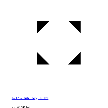
Inel Aur 14K 5.57gr E0176
3.620,50
lei