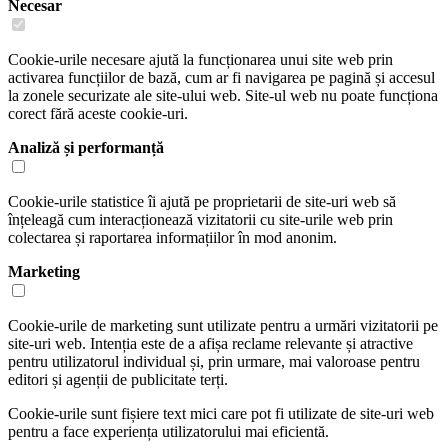
Necesar
Cookie-urile necesare ajută la funcționarea unui site web prin
activarea funcțiilor de bază, cum ar fi navigarea pe pagină și accesul
la zonele securizate ale site-ului web. Site-ul web nu poate funcționa
corect fără aceste cookie-uri.
Analiză și performanță
Cookie-urile statistice îi ajută pe proprietarii de site-uri web să
înțeleagă cum interacționează vizitatorii cu site-urile web prin
colectarea și raportarea informațiilor în mod anonim.
Marketing
Cookie-urile de marketing sunt utilizate pentru a urmări vizitatorii pe
site-uri web. Intenția este de a afișa reclame relevante și atractive
pentru utilizatorul individual și, prin urmare, mai valoroase pentru
editori și agenții de publicitate terți.
Cookie-urile sunt fișiere text mici care pot fi utilizate de site-uri web
pentru a face experiența utilizatorului mai eficientă.