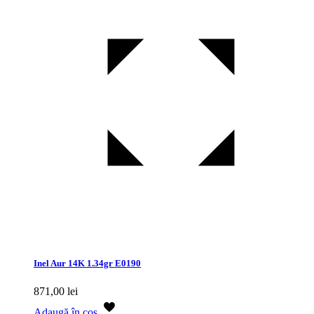
Inel Aur 14K 1.34gr E0190
871,00
lei
Adaugă în coș