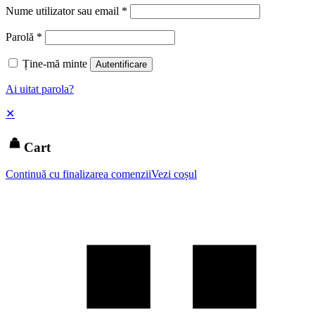
Nume utilizator sau email
*
Parolă
*
Ține-mă minte
Autentificare
Ai uitat parola?
✕
Cart
Continuă cu finalizarea comenzii
Vezi coșul