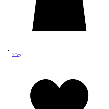
0
Coș