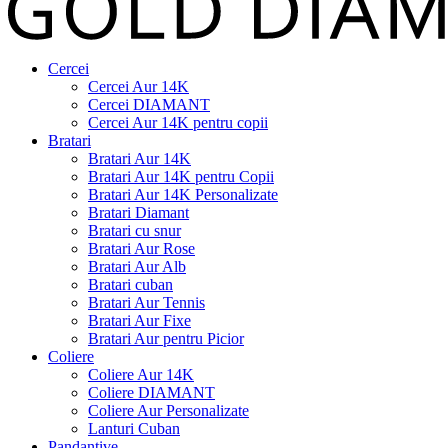
Cercei
Cercei Aur 14K
Cercei DIAMANT
Cercei Aur 14K pentru copii
Bratari
Bratari Aur 14K
Bratari Aur 14K pentru Copii
Bratari Aur 14K Personalizate
Bratari Diamant
Bratari cu snur
Bratari Aur Rose
Bratari Aur Alb
Bratari cuban
Bratari Aur Tennis
Bratari Aur Fixe
Bratari Aur pentru Picior
Coliere
Coliere Aur 14K
Coliere DIAMANT
Coliere Aur Personalizate
Lanturi Cuban
Pandantive